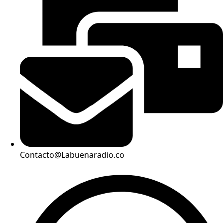
Contacto@Labuenaradio.co