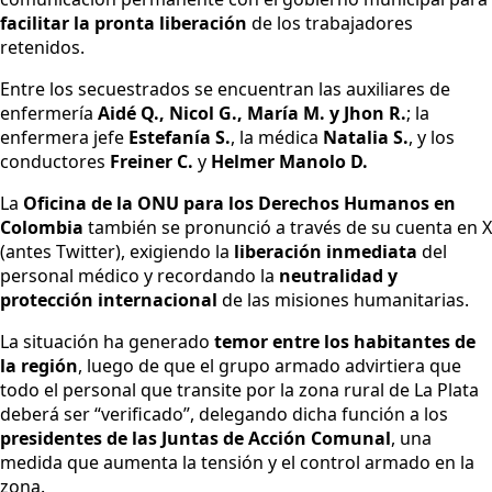
facilitar la pronta liberación
de los trabajadores
retenidos.
Entre los secuestrados se encuentran las auxiliares de
enfermería
Aidé Q., Nicol G., María M. y Jhon R.
; la
enfermera jefe
Estefanía S.
, la médica
Natalia S.
, y los
conductores
Freiner C.
y
Helmer Manolo D.
La
Oficina de la ONU para los Derechos Humanos en
Colombia
también se pronunció a través de su cuenta en X
(antes Twitter), exigiendo la
liberación inmediata
del
personal médico y recordando la
neutralidad y
protección internacional
de las misiones humanitarias.
La situación ha generado
temor entre los habitantes de
la región
, luego de que el grupo armado advirtiera que
todo el personal que transite por la zona rural de La Plata
deberá ser “verificado”, delegando dicha función a los
presidentes de las Juntas de Acción Comunal
, una
medida que aumenta la tensión y el control armado en la
zona.