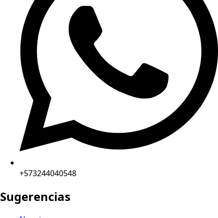
+573244040548
Sugerencias