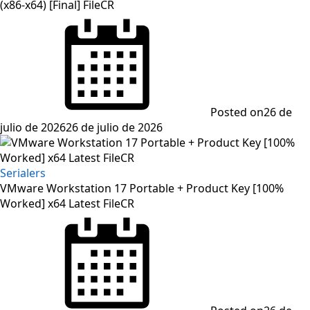
(x86-x64) [Final] FileCR
Posted on
26 de
julio de 2026
26 de julio de 2026
Serialers
VMware Workstation 17 Portable + Product Key [100%
Worked] x64 Latest FileCR