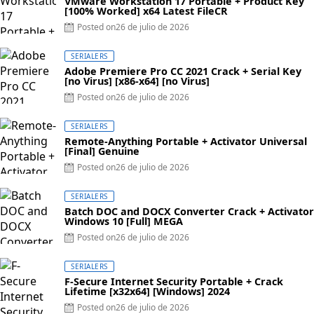
VMware Workstation 17 Portable + Product Key
[100% Worked] x64 Latest FileCR
Posted on
26 de julio de 2026
SERIALERS
Adobe Premiere Pro CC 2021 Crack + Serial Key
[no Virus] [x86-x64] [no Virus]
Posted on
26 de julio de 2026
SERIALERS
Remote-Anything Portable + Activator Universal
[Final] Genuine
Posted on
26 de julio de 2026
SERIALERS
Batch DOC and DOCX Converter Crack + Activator
Windows 10 [Full] MEGA
Posted on
26 de julio de 2026
SERIALERS
F-Secure Internet Security Portable + Crack
Lifetime [x32x64] [Windows] 2024
Posted on
26 de julio de 2026