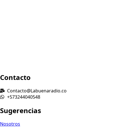
Contacto
Contacto@Labuenaradio.co
+573244040548
Sugerencias
Nosotros