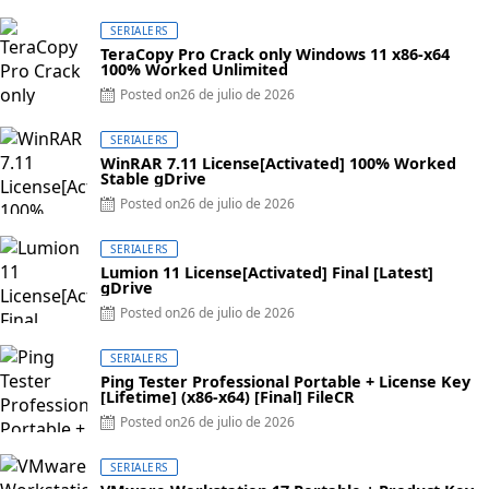
SERIALERS
TeraCopy Pro Crack only Windows 11 x86-x64
100% Worked Unlimited
Posted on
26 de julio de 2026
SERIALERS
WinRAR 7.11 License[Activated] 100% Worked
Stable gDrive
Posted on
26 de julio de 2026
SERIALERS
Lumion 11 License[Activated] Final [Latest]
gDrive
Posted on
26 de julio de 2026
SERIALERS
Ping Tester Professional Portable + License Key
[Lifetime] (x86-x64) [Final] FileCR
Posted on
26 de julio de 2026
SERIALERS