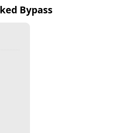
rked Bypass