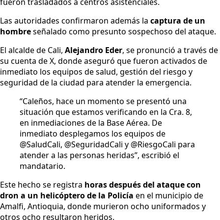
fueron trasladados a centros asistenciales.
Las autoridades confirmaron además la
captura de un
hombre
señalado como presunto sospechoso del ataque.
El alcalde de Cali,
Alejandro Eder
, se pronunció a través de
su cuenta de X, donde aseguró que fueron activados de
inmediato los equipos de salud, gestión del riesgo y
seguridad de la ciudad para atender la emergencia.
“Caleños, hace un momento se presentó una
situación que estamos verificando en la Cra. 8,
en inmediaciones de la Base Aérea. De
inmediato desplegamos los equipos de
@SaludCali, @SeguridadCali y @RiesgoCali para
atender a las personas heridas”, escribió el
mandatario.
Este hecho se registra
horas después del ataque con
dron a un helicóptero de la Policía
en el municipio de
Amalfi, Antioquia, donde murieron ocho uniformados y
otros ocho resultaron heridos.