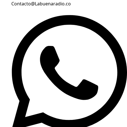
Contacto@Labuenaradio.co