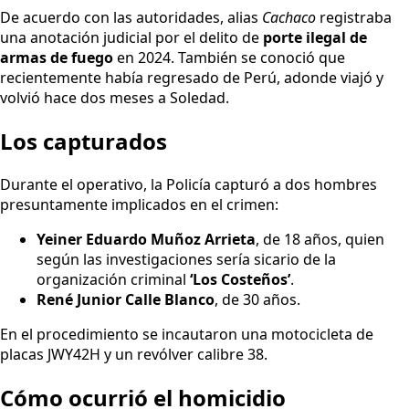
De acuerdo con las autoridades, alias
Cachaco
registraba
una anotación judicial por el delito de
porte ilegal de
armas de fuego
en 2024. También se conoció que
recientemente había regresado de Perú, adonde viajó y
volvió hace dos meses a Soledad.
Los capturados
Durante el operativo, la Policía capturó a dos hombres
presuntamente implicados en el crimen:
Yeiner Eduardo Muñoz Arrieta
, de 18 años, quien
según las investigaciones sería sicario de la
organización criminal
‘Los Costeños’
.
René Junior Calle Blanco
, de 30 años.
En el procedimiento se incautaron una motocicleta de
placas JWY42H y un revólver calibre 38.
Cómo ocurrió el homicidio