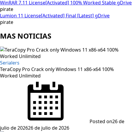
WinRAR 7.11 License[Activated] 100% Worked Stable gDrive
pirate
Lumion 11 License[Activated] Final [Latest] gDrive
pirate
MAS NOTICIAS
Serialers
TeraCopy Pro Crack only Windows 11 x86-x64 100%
Worked Unlimited
Posted on
26 de
julio de 2026
26 de julio de 2026