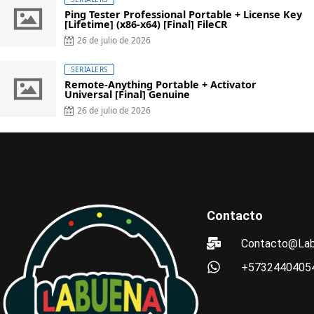
Ping Tester Professional Portable + License Key
[Lifetime] (x86-x64) [Final] FileCR
26 de julio de 2026
SERIALERS
Remote-Anything Portable + Activator
Universal [Final] Genuine
26 de julio de 2026
Contacto
Contacto@Lab
+5732440405