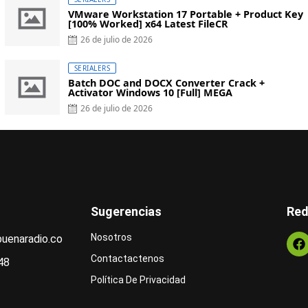
VMware Workstation 17 Portable + Product Key
[100% Worked] x64 Latest FileCR
26 de julio de 2026
SERIALERS
Batch DOC and DOCX Converter Crack +
Activator Windows 10 [Full] MEGA
26 de julio de 2026
Sugerencias
Red
Nosotros
uenaradio.co
Contactactenos
48
Política De Privacidad