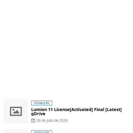
SERIALERS
Lumion 11 License[Activated] Final [Latest]
gDrive
26 de julio de 2026
SERIALERS