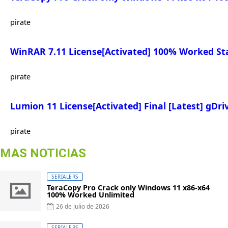
pirate
WinRAR 7.11 License[Activated] 100% Worked St
pirate
Lumion 11 License[Activated] Final [Latest] gDri
pirate
MAS NOTICIAS
SERIALERS
TeraCopy Pro Crack only Windows 11 x86-x64
100% Worked Unlimited
26 de julio de 2026
SERIALERS