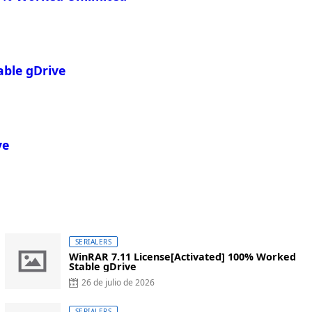
able gDrive
ve
SERIALERS
WinRAR 7.11 License[Activated] 100% Worked
Stable gDrive
26 de julio de 2026
SERIALERS