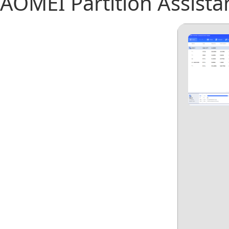
AOMEI Partition Assista