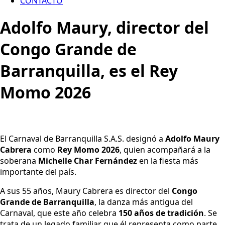
CONTACTO
Adolfo Maury, director del
Congo Grande de
Barranquilla, es el Rey
Momo 2026
El Carnaval de Barranquilla S.A.S. designó a
Adolfo Maury
Cabrera
como
Rey Momo 2026
, quien acompañará a la
soberana
Michelle Char Fernández
en la fiesta más
importante del país.
A sus 55 años, Maury Cabrera es director del
Congo
Grande de Barranquilla
, la danza más antigua del
Carnaval, que este año celebra
150 años de tradición
. Se
trata de un legado familiar que él representa como parte