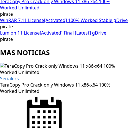
TeraCopy Pro Crack only Windows 11 x86-x64 100%
Worked Unlimited
pirate
WinRAR 7.11 License[Activated] 100% Worked Stable gDrive
pirate
Lumion 11 License[Activated] Final [Latest] gDrive
pirate
MAS NOTICIAS
Serialers
TeraCopy Pro Crack only Windows 11 x86-x64 100%
Worked Unlimited