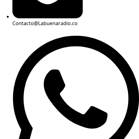
Contacto@Labuenaradio.co