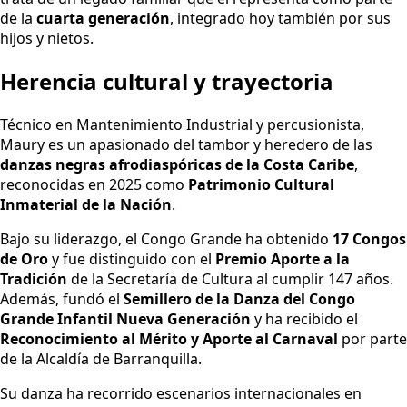
de la
cuarta generación
, integrado hoy también por sus
hijos y nietos.
Herencia cultural y trayectoria
Técnico en Mantenimiento Industrial y percusionista,
Maury es un apasionado del tambor y heredero de las
danzas negras afrodiaspóricas de la Costa Caribe
,
reconocidas en 2025 como
Patrimonio Cultural
Inmaterial de la Nación
.
Bajo su liderazgo, el Congo Grande ha obtenido
17 Congos
de Oro
y fue distinguido con el
Premio Aporte a la
Tradición
de la Secretaría de Cultura al cumplir 147 años.
Además, fundó el
Semillero de la Danza del Congo
Grande Infantil Nueva Generación
y ha recibido el
Reconocimiento al Mérito y Aporte al Carnaval
por parte
de la Alcaldía de Barranquilla.
Su danza ha recorrido escenarios internacionales en