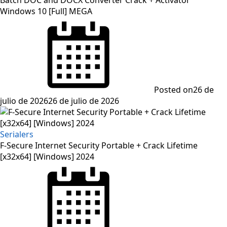
Batch DOC and DOCX Converter Crack + Activator
Windows 10 [Full] MEGA
Posted on
26 de
julio de 2026
26 de julio de 2026
Serialers
F-Secure Internet Security Portable + Crack Lifetime
[x32x64] [Windows] 2024