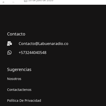
26 de julio de 2026
Contacto
Contacto@Labuenaradio.co
+573244040548
Sugerencias
Nosotros
Contactactenos
Política De Privacidad