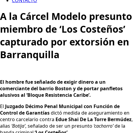
CONTACTO
A la Cárcel Modelo presunto
miembro de ‘Los Costeños’
capturado por extorsión en
Barranquilla
El hombre fue señalado de exigir dinero a un
comerciante del barrio Boston y de portar panfletos
alusivos al ‘Bloque Resistencia Caribe’.
El
Juzgado Décimo Penal Municipal con Función de
Control de Garantías
dictó medida de aseguramiento en
centro carcelario contra
Edue Shai De La Torre Bermúdez
,
alias
‘Botija’
, señalado de ser un presunto
‘cachorro’
de la
banda criminal
‘Los Costeños’
.