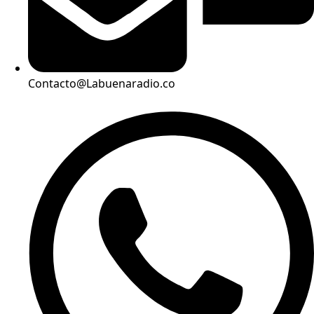
Contacto@Labuenaradio.co