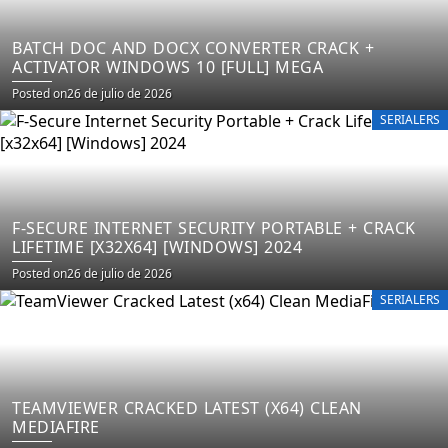
BATCH DOC AND DOCX CONVERTER CRACK +
ACTIVATOR WINDOWS 10 [FULL] MEGA
Posted on
26 de julio de 2026
SERIALERS
F-SECURE INTERNET SECURITY PORTABLE + CRACK
LIFETIME [X32X64] [WINDOWS] 2024
Posted on
26 de julio de 2026
SERIALERS
TEAMVIEWER CRACKED LATEST (X64) CLEAN
MEDIAFIRE