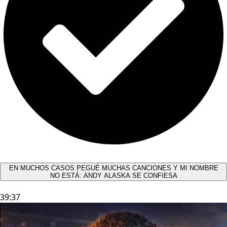
EN MUCHOS CASOS PEGUÉ MUCHAS CANCIONES Y MI NOMBRE
NO ESTÁ: ANDY ALASKA SE CONFIESA​
39:37