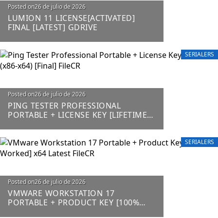
Posted on
26 de julio de 2026
LUMION 11 LICENSE[ACTIVATED]
FINAL [LATEST] GDRIVE
SERIALERS
Posted on
26 de julio de 2026
PING TESTER PROFESSIONAL
PORTABLE + LICENSE KEY [LIFETIME]
(X86-X64) [FINAL] FILECR
SERIALERS
Posted on
26 de julio de 2026
VMWARE WORKSTATION 17
PORTABLE + PRODUCT KEY [100%
WORKED] X64 LATEST FILECR