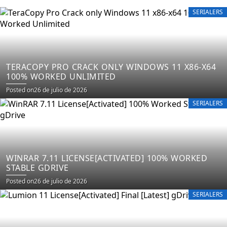
SERIALERS
TERACOPY PRO CRACK ONLY WINDOWS 11 X86-X64
100% WORKED UNLIMITED
Posted on
26 de julio de 2026
SERIALERS
WINRAR 7.11 LICENSE[ACTIVATED] 100% WORKED
STABLE GDRIVE
Posted on
26 de julio de 2026
SERIALERS