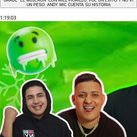
GRABÉ “EL MUJERÓN” CON WILL FIORILLO, FUE UN ÉXITO Y NO VÍ
UN PESO: ANDY MIC CUENTA SU HISTORIA
1:19:03