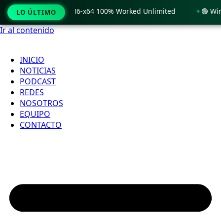
 Windows 11 x86-x64 100% Worked Unlimited
🟢 WinRAR 7.11
LO ÚLTIMO
Ir al contenido
INICIO
NOTICIAS
PODCAST
REDES
NOSOTROS
EQUIPO
CONTACTO