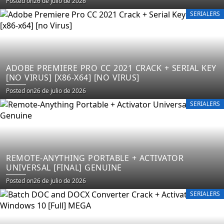
Posted on
26 de julio de 2026
SERIALERS
ADOBE PREMIERE PRO CC 2021 CRACK + SERIAL KEY
[NO VIRUS] [X86-X64] [NO VIRUS]
Posted on
26 de julio de 2026
SERIALERS
REMOTE-ANYTHING PORTABLE + ACTIVATOR
UNIVERSAL [FINAL] GENUINE
Posted on
26 de julio de 2026
SERIALERS