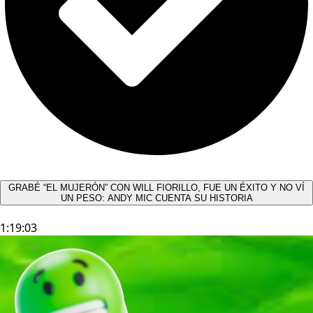
GRABÉ “EL MUJERÓN” CON WILL FIORILLO, FUE UN ÉXITO Y NO VÍ
UN PESO: ANDY MIC CUENTA SU HISTORIA
1:19:03