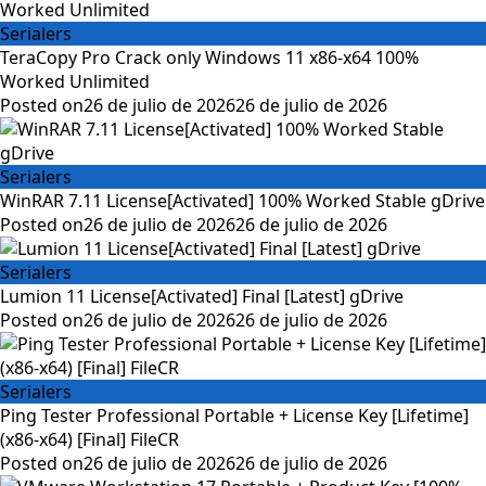
Serialers
TeraCopy Pro Crack only Windows 11 x86-x64 100%
Worked Unlimited
Posted on
26 de julio de 2026
26 de julio de 2026
Serialers
WinRAR 7.11 License[Activated] 100% Worked Stable gDrive
Posted on
26 de julio de 2026
26 de julio de 2026
Serialers
Lumion 11 License[Activated] Final [Latest] gDrive
Posted on
26 de julio de 2026
26 de julio de 2026
Serialers
Ping Tester Professional Portable + License Key [Lifetime]
(x86-x64) [Final] FileCR
Posted on
26 de julio de 2026
26 de julio de 2026