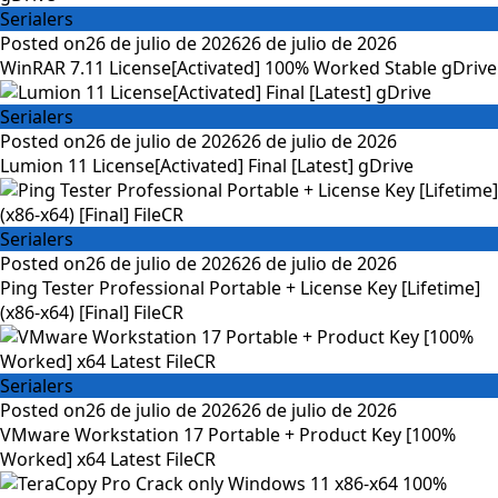
Serialers
Posted on
26 de julio de 2026
26 de julio de 2026
WinRAR 7.11 License[Activated] 100% Worked Stable gDrive
Serialers
Posted on
26 de julio de 2026
26 de julio de 2026
Lumion 11 License[Activated] Final [Latest] gDrive
Serialers
Posted on
26 de julio de 2026
26 de julio de 2026
Ping Tester Professional Portable + License Key [Lifetime]
(x86-x64) [Final] FileCR
Serialers
Posted on
26 de julio de 2026
26 de julio de 2026
VMware Workstation 17 Portable + Product Key [100%
Worked] x64 Latest FileCR