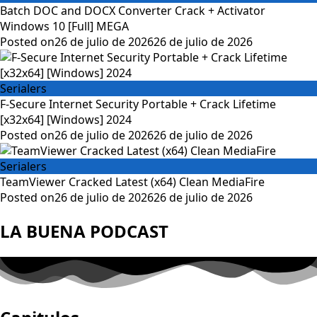
Batch DOC and DOCX Converter Crack + Activator
Windows 10 [Full] MEGA
Posted on
26 de julio de 2026
26 de julio de 2026
Serialers
F-Secure Internet Security Portable + Crack Lifetime
[x32x64] [Windows] 2024
Posted on
26 de julio de 2026
26 de julio de 2026
Serialers
TeamViewer Cracked Latest (x64) Clean MediaFire
Posted on
26 de julio de 2026
26 de julio de 2026
LA BUENA PODCAST