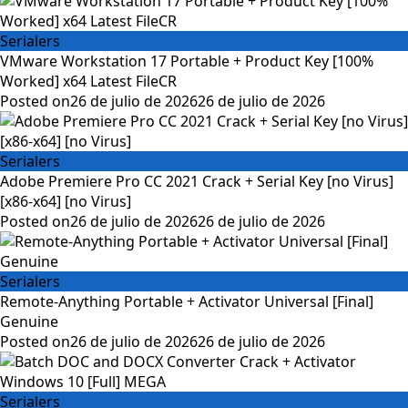
Serialers
VMware Workstation 17 Portable + Product Key [100%
Worked] x64 Latest FileCR
Posted on
26 de julio de 2026
26 de julio de 2026
Serialers
Adobe Premiere Pro CC 2021 Crack + Serial Key [no Virus]
[x86-x64] [no Virus]
Posted on
26 de julio de 2026
26 de julio de 2026
Serialers
Remote-Anything Portable + Activator Universal [Final]
Genuine
Posted on
26 de julio de 2026
26 de julio de 2026
Serialers