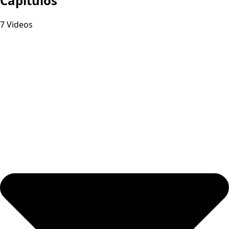
Capitulos
7 Videos