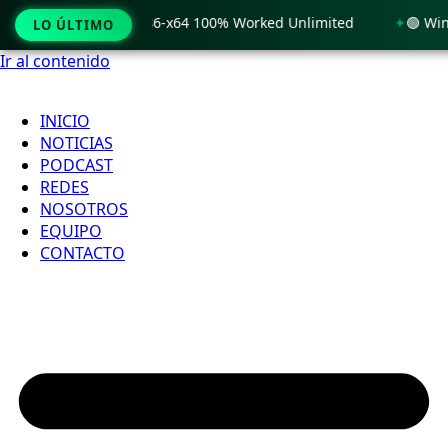
 Windows 11 x86-x64 100% Worked Unlimited
🟢 WinRAR 7.11 
LO ÚLTIMO
Ir al contenido
INICIO
NOTICIAS
PODCAST
REDES
NOSOTROS
EQUIPO
CONTACTO