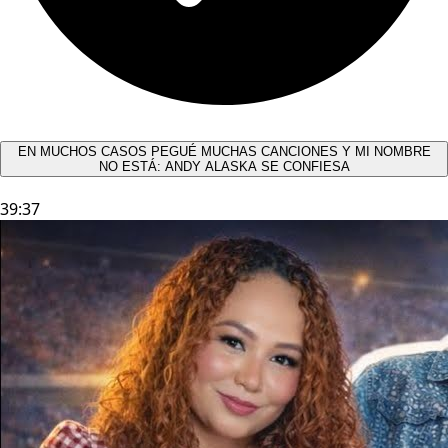
EN MUCHOS CASOS PEGUÉ MUCHAS CANCIONES Y MI NOMBRE
NO ESTÁ: ANDY ALASKA SE CONFIESA​
39:37