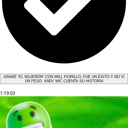
GRABÉ “EL MUJERÓN” CON WILL FIORILLO, FUE UN ÉXITO Y NO VÍ
UN PESO: ANDY MIC CUENTA SU HISTORIA
1:19:03