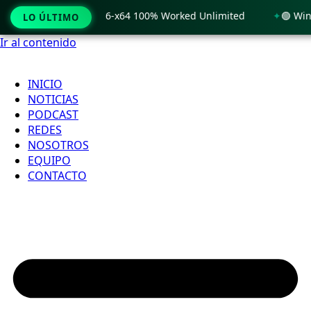
Windows 11 x86-x64 100% Worked Unlimited
🟢 WinRAR 7.11 
LO ÚLTIMO
Ir al contenido
INICIO
NOTICIAS
PODCAST
REDES
NOSOTROS
EQUIPO
CONTACTO