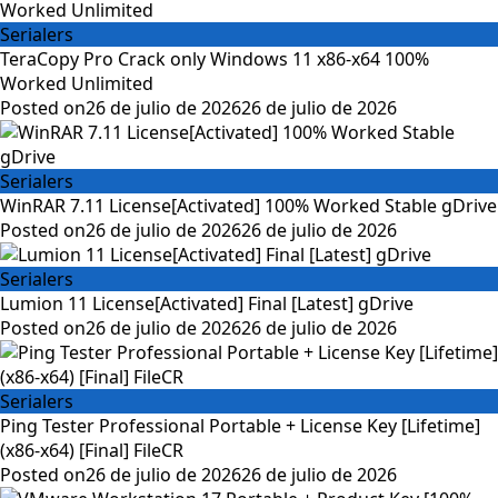
Serialers
TeraCopy Pro Crack only Windows 11 x86-x64 100%
Worked Unlimited
Posted on
26 de julio de 2026
26 de julio de 2026
Serialers
WinRAR 7.11 License[Activated] 100% Worked Stable gDrive
Posted on
26 de julio de 2026
26 de julio de 2026
Serialers
Lumion 11 License[Activated] Final [Latest] gDrive
Posted on
26 de julio de 2026
26 de julio de 2026
Serialers
Ping Tester Professional Portable + License Key [Lifetime]
(x86-x64) [Final] FileCR
Posted on
26 de julio de 2026
26 de julio de 2026