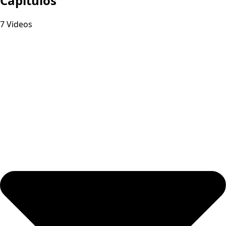
Capitulos
7 Videos