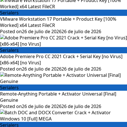
Serialers
VMware Workstation 17 Portable + Product Key [100%
Worked] x64 Latest FileCR
Posted on
26 de julio de 2026
26 de julio de 2026
Serialers
Adobe Premiere Pro CC 2021 Crack + Serial Key [no Virus]
[x86-x64] [no Virus]
Posted on
26 de julio de 2026
26 de julio de 2026
Serialers
Remote-Anything Portable + Activator Universal [Final]
Genuine
Posted on
26 de julio de 2026
26 de julio de 2026
Serialers