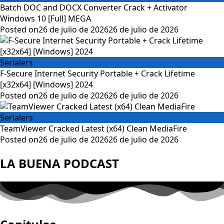
Batch DOC and DOCX Converter Crack + Activator
Windows 10 [Full] MEGA
Posted on
26 de julio de 2026
26 de julio de 2026
Serialers
F-Secure Internet Security Portable + Crack Lifetime
[x32x64] [Windows] 2024
Posted on
26 de julio de 2026
26 de julio de 2026
Serialers
TeamViewer Cracked Latest (x64) Clean MediaFire
Posted on
26 de julio de 2026
26 de julio de 2026
LA BUENA PODCAST