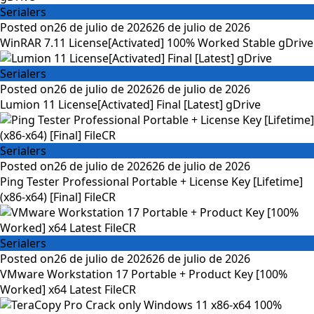
Serialers
Posted on
26 de julio de 2026
26 de julio de 2026
WinRAR 7.11 License[Activated] 100% Worked Stable gDrive
Serialers
Posted on
26 de julio de 2026
26 de julio de 2026
Lumion 11 License[Activated] Final [Latest] gDrive
Serialers
Posted on
26 de julio de 2026
26 de julio de 2026
Ping Tester Professional Portable + License Key [Lifetime]
(x86-x64) [Final] FileCR
Serialers
Posted on
26 de julio de 2026
26 de julio de 2026
VMware Workstation 17 Portable + Product Key [100%
Worked] x64 Latest FileCR