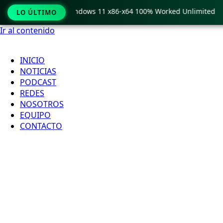
 Pro Crack only Windows 11 x86-x64 100% Worked Unlimited
LO ÚLTIMO
Ir al contenido
INICIO
NOTICIAS
PODCAST
REDES
NOSOTROS
EQUIPO
CONTACTO