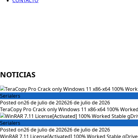
CONTACTO
NOTICIAS
Serialers
Posted on
26 de julio de 2026
26 de julio de 2026
TeraCopy Pro Crack only Windows 11 x86-x64 100% Worked
Serialers
Posted on
26 de julio de 2026
26 de julio de 2026
WinRAR 7.11 License[Activated] 100% Worked Stable gDrive