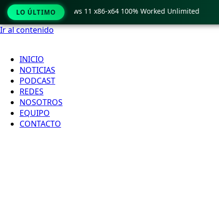
 Crack only Windows 11 x86-x64 100% Worked Unlimited
🟢 
LO ÚLTIMO
Ir al contenido
INICIO
NOTICIAS
PODCAST
REDES
NOSOTROS
EQUIPO
CONTACTO