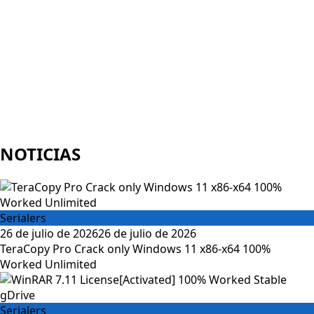
NOTICIAS
Serialers
Posted
26 de julio de 2026
26 de julio de 2026
on
TeraCopy Pro Crack only Windows 11 x86-x64 100%
Worked Unlimited
Serialers