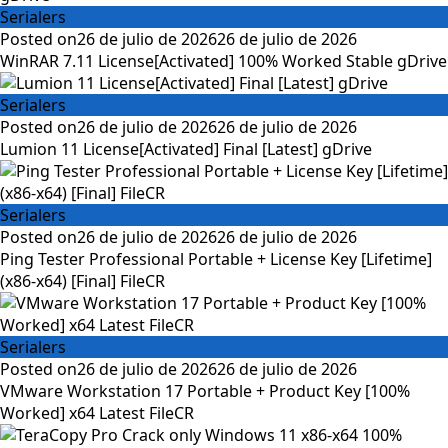
Serialers
Posted on
26 de julio de 2026
26 de julio de 2026
WinRAR 7.11 License[Activated] 100% Worked Stable gDrive
Serialers
Posted on
26 de julio de 2026
26 de julio de 2026
Lumion 11 License[Activated] Final [Latest] gDrive
Serialers
Posted on
26 de julio de 2026
26 de julio de 2026
Ping Tester Professional Portable + License Key [Lifetime]
(x86-x64) [Final] FileCR
Serialers
Posted on
26 de julio de 2026
26 de julio de 2026
VMware Workstation 17 Portable + Product Key [100%
Worked] x64 Latest FileCR