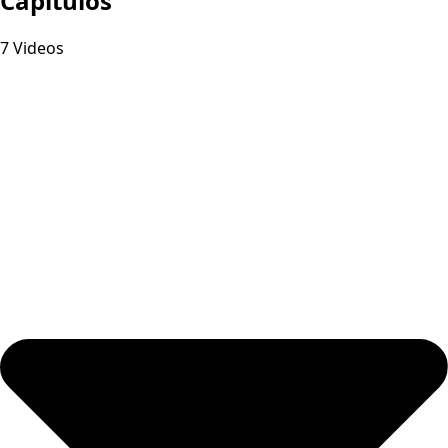
Capitulos
7 Videos