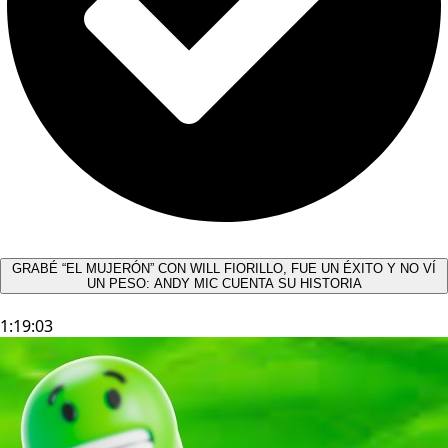
GRABÉ “EL MUJERÓN” CON WILL FIORILLO, FUE UN ÉXITO Y NO VÍ
UN PESO: ANDY MIC CUENTA SU HISTORIA
1:19:03