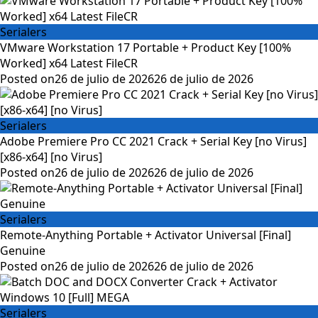
Serialers
VMware Workstation 17 Portable + Product Key [100%
Worked] x64 Latest FileCR
Posted on
26 de julio de 2026
26 de julio de 2026
Serialers
Adobe Premiere Pro CC 2021 Crack + Serial Key [no Virus]
[x86-x64] [no Virus]
Posted on
26 de julio de 2026
26 de julio de 2026
Serialers
Remote-Anything Portable + Activator Universal [Final]
Genuine
Posted on
26 de julio de 2026
26 de julio de 2026
Serialers