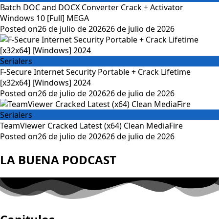
Batch DOC and DOCX Converter Crack + Activator
Windows 10 [Full] MEGA
Posted on
26 de julio de 2026
26 de julio de 2026
Serialers
F-Secure Internet Security Portable + Crack Lifetime
[x32x64] [Windows] 2024
Posted on
26 de julio de 2026
26 de julio de 2026
Serialers
TeamViewer Cracked Latest (x64) Clean MediaFire
Posted on
26 de julio de 2026
26 de julio de 2026
LA BUENA PODCAST