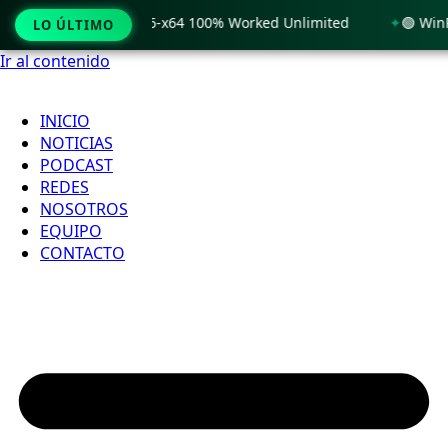
Windows 11 x86-x64 100% Worked Unlimited
🟢 WinRAR 7.11 
LO ÚLTIMO
Ir al contenido
INICIO
NOTICIAS
PODCAST
REDES
NOSOTROS
EQUIPO
CONTACTO