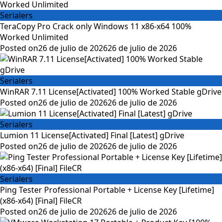
Serialers
TeraCopy Pro Crack only Windows 11 x86-x64 100%
Worked Unlimited
Posted on
26 de julio de 2026
26 de julio de 2026
Serialers
WinRAR 7.11 License[Activated] 100% Worked Stable gDrive
Posted on
26 de julio de 2026
26 de julio de 2026
Serialers
Lumion 11 License[Activated] Final [Latest] gDrive
Posted on
26 de julio de 2026
26 de julio de 2026
Serialers
Ping Tester Professional Portable + License Key [Lifetime]
(x86-x64) [Final] FileCR
Posted on
26 de julio de 2026
26 de julio de 2026