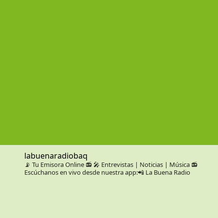
labuenaradiobaq
📡 Tu Emisora Online 📻
🎤 Entrevistas | Noticias | Música
📻
Escúchanos en vivo desde nuestra app:📲 La Buena Radio