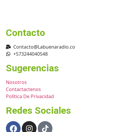
Contacto
Contacto@Labuenaradio.co
+573244040548
Sugerencias
Nosotros
Contactactenos
Política De Privacidad
Redes Sociales