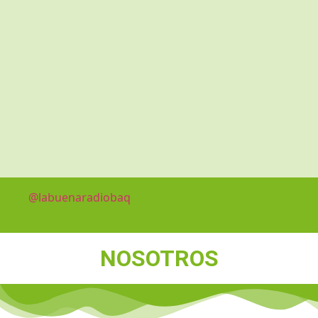
@labuenaradiobaq
NOSOTROS