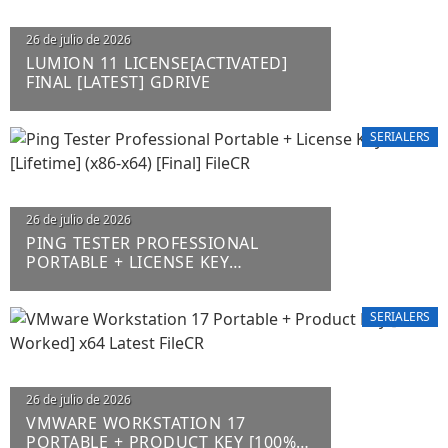
26 de julio de 2026
LUMION 11 LICENSE[ACTIVATED]
FINAL [LATEST] GDRIVE
SERIALERS
26 de julio de 2026
PING TESTER PROFESSIONAL
PORTABLE + LICENSE KEY
[LIFETIME] (X86-X64) [FINAL] FILECR
SERIALERS
26 de julio de 2026
VMWARE WORKSTATION 17
PORTABLE + PRODUCT KEY [100%