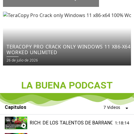
WORKED] X64 LATEST FILECR
TERACOPY PRO CRACK ONLY WINDOWS 11 X86-X64 
WORKED UNLIMITED
26 de julio de 2026
LA BUENA PODCAST
Capitulos
7 Videos
RICH: DE LOS TALENTOS DE BARRANQUILLA EN
1:18:14