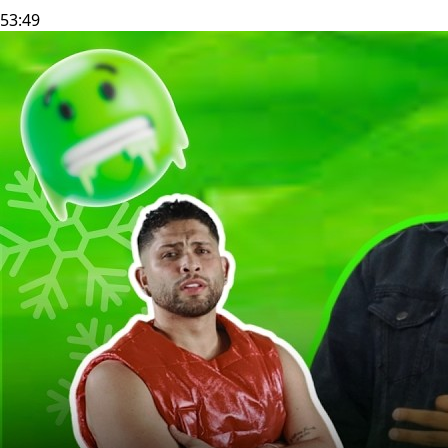
53:49