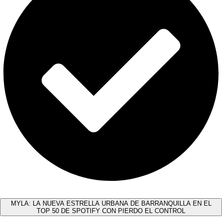
MYLA: LA NUEVA ESTRELLA URBANA DE BARRANQUILLA EN EL
TOP 50 DE SPOTIFY CON PIERDO EL CONTROL