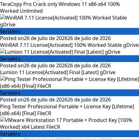
TeraCopy Pro Crack only Windows 11 x86-x64 100%
Worked Unlimited
Serialers
Posted on
26 de julio de 2026
26 de julio de 2026
WinRAR 7.11 License[Activated] 100% Worked Stable gDrive
Serialers
Posted on
26 de julio de 2026
26 de julio de 2026
Lumion 11 License[Activated] Final [Latest] gDrive
Serialers
Posted on
26 de julio de 2026
26 de julio de 2026
Ping Tester Professional Portable + License Key [Lifetime]
(x86-x64) [Final] FileCR
Serialers