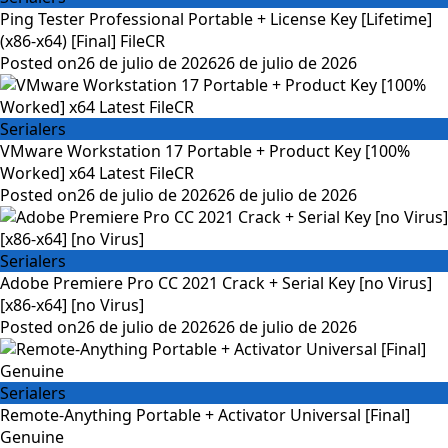
Ping Tester Professional Portable + License Key [Lifetime]
(x86-x64) [Final] FileCR
Posted on
26 de julio de 2026
26 de julio de 2026
Serialers
VMware Workstation 17 Portable + Product Key [100%
Worked] x64 Latest FileCR
Posted on
26 de julio de 2026
26 de julio de 2026
Serialers
Adobe Premiere Pro CC 2021 Crack + Serial Key [no Virus]
[x86-x64] [no Virus]
Posted on
26 de julio de 2026
26 de julio de 2026
Serialers
Remote-Anything Portable + Activator Universal [Final]
Genuine