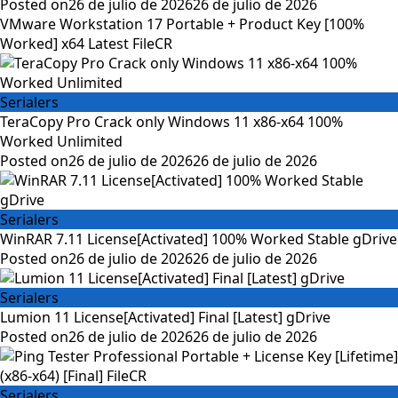
Posted on
26 de julio de 2026
26 de julio de 2026
VMware Workstation 17 Portable + Product Key [100%
Worked] x64 Latest FileCR
Serialers
TeraCopy Pro Crack only Windows 11 x86-x64 100%
Worked Unlimited
Posted on
26 de julio de 2026
26 de julio de 2026
Serialers
WinRAR 7.11 License[Activated] 100% Worked Stable gDrive
Posted on
26 de julio de 2026
26 de julio de 2026
Serialers
Lumion 11 License[Activated] Final [Latest] gDrive
Posted on
26 de julio de 2026
26 de julio de 2026
Serialers