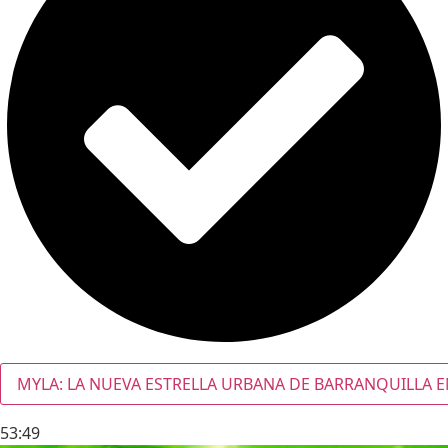
MYLA: LA NUEVA ESTRELLA URBANA DE BARRANQUILLA E
53:49