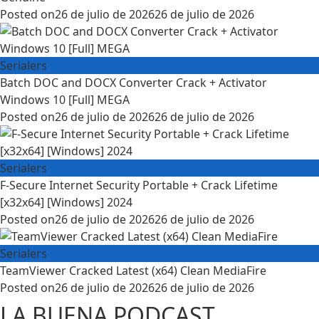
Posted on
26 de julio de 2026
26 de julio de 2026
Serialers
Batch DOC and DOCX Converter Crack + Activator
Windows 10 [Full] MEGA
Posted on
26 de julio de 2026
26 de julio de 2026
Serialers
F-Secure Internet Security Portable + Crack Lifetime
[x32x64] [Windows] 2024
Posted on
26 de julio de 2026
26 de julio de 2026
Serialers
TeamViewer Cracked Latest (x64) Clean MediaFire
Posted on
26 de julio de 2026
26 de julio de 2026
LA BUENA PODCAST