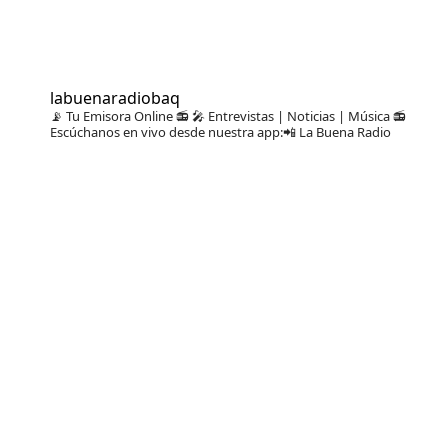
labuenaradiobaq
📡 Tu Emisora Online 📻
🎤 Entrevistas | Noticias | Música
📻
Escúchanos en vivo desde nuestra app:📲 La Buena Radio