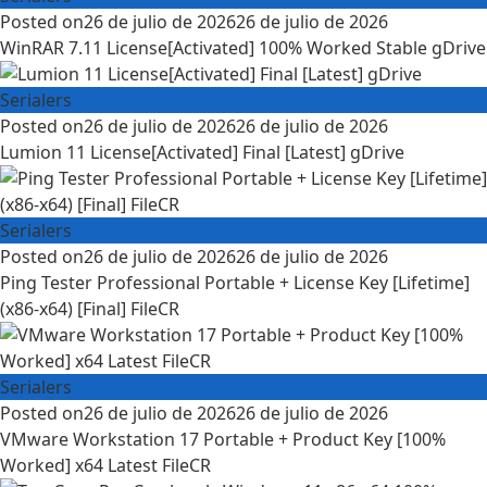
Posted on
26 de julio de 2026
26 de julio de 2026
WinRAR 7.11 License[Activated] 100% Worked Stable gDrive
Serialers
Posted on
26 de julio de 2026
26 de julio de 2026
Lumion 11 License[Activated] Final [Latest] gDrive
Serialers
Posted on
26 de julio de 2026
26 de julio de 2026
Ping Tester Professional Portable + License Key [Lifetime]
(x86-x64) [Final] FileCR
Serialers
Posted on
26 de julio de 2026
26 de julio de 2026
VMware Workstation 17 Portable + Product Key [100%
Worked] x64 Latest FileCR