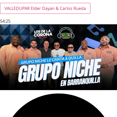
VALLEDUPAR Elder Dayan & Carlos Rueda
54:25