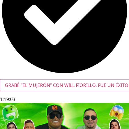
GRABÉ “EL MUJERÓN” CON WILL FIORILLO, FUE UN ÉXITO
1:19:03