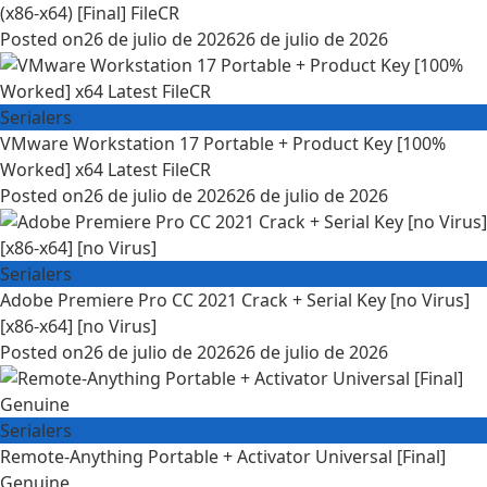
(x86-x64) [Final] FileCR
Posted on
26 de julio de 2026
26 de julio de 2026
Serialers
VMware Workstation 17 Portable + Product Key [100%
Worked] x64 Latest FileCR
Posted on
26 de julio de 2026
26 de julio de 2026
Serialers
Adobe Premiere Pro CC 2021 Crack + Serial Key [no Virus]
[x86-x64] [no Virus]
Posted on
26 de julio de 2026
26 de julio de 2026
Serialers
Remote-Anything Portable + Activator Universal [Final]
Genuine