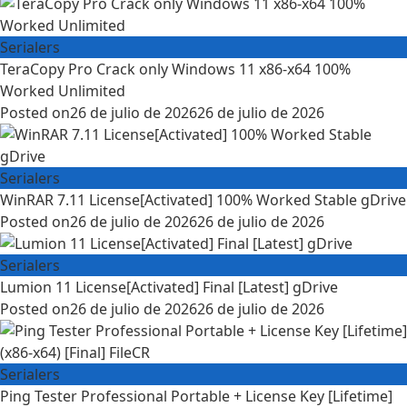
Serialers
TeraCopy Pro Crack only Windows 11 x86-x64 100%
Worked Unlimited
Posted on
26 de julio de 2026
26 de julio de 2026
Serialers
WinRAR 7.11 License[Activated] 100% Worked Stable gDrive
Posted on
26 de julio de 2026
26 de julio de 2026
Serialers
Lumion 11 License[Activated] Final [Latest] gDrive
Posted on
26 de julio de 2026
26 de julio de 2026
Serialers
Ping Tester Professional Portable + License Key [Lifetime]