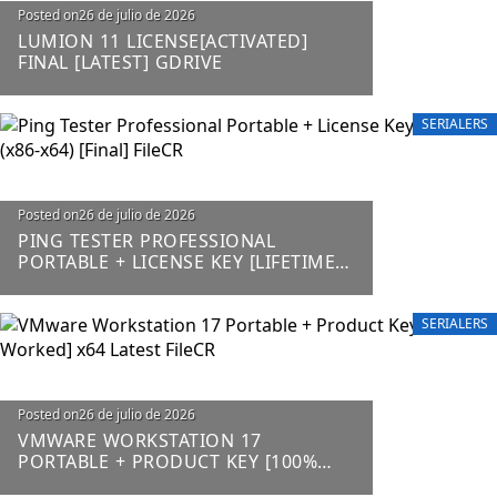
Posted on
26 de julio de 2026
LUMION 11 LICENSE[ACTIVATED]
FINAL [LATEST] GDRIVE
SERIALERS
Posted on
26 de julio de 2026
PING TESTER PROFESSIONAL
PORTABLE + LICENSE KEY [LIFETIME]
(X86-X64) [FINAL] FILECR
SERIALERS
Posted on
26 de julio de 2026
VMWARE WORKSTATION 17
PORTABLE + PRODUCT KEY [100%
WORKED] X64 LATEST FILECR