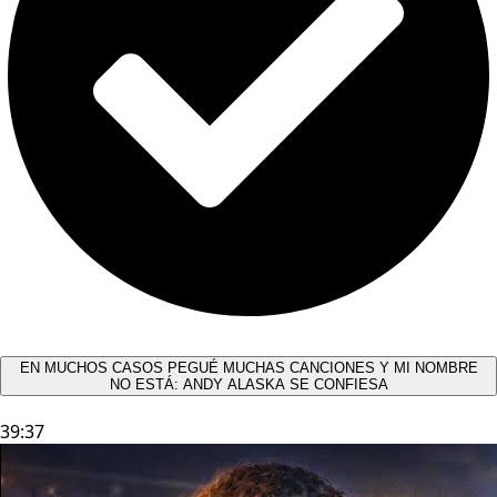
EN MUCHOS CASOS PEGUÉ MUCHAS CANCIONES Y MI NOMBRE
NO ESTÁ: ANDY ALASKA SE CONFIESA​
39:37