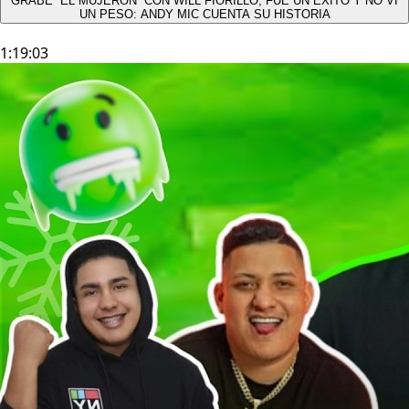
GRABÉ “EL MUJERÓN” CON WILL FIORILLO, FUE UN ÉXITO Y NO VÍ
UN PESO: ANDY MIC CUENTA SU HISTORIA
1:19:03