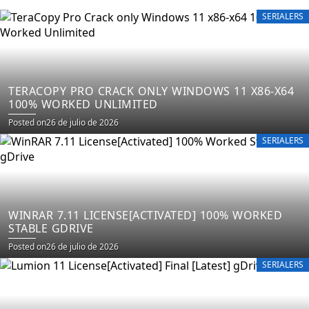
SERIALERS
TERACOPY PRO CRACK ONLY WINDOWS 11 X86-X64
100% WORKED UNLIMITED
Posted on
26 de julio de 2026
SERIALERS
WINRAR 7.11 LICENSE[ACTIVATED] 100% WORKED
STABLE GDRIVE
Posted on
26 de julio de 2026
SERIALERS