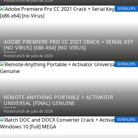
Posted on
26 de julio de 2026
SERIALERS
ADOBE PREMIERE PRO CC 2021 CRACK + SERIAL KEY
[NO VIRUS] [X86-X64] [NO VIRUS]
Posted on
26 de julio de 2026
SERIALERS
REMOTE-ANYTHING PORTABLE + ACTIVATOR
UNIVERSAL [FINAL] GENUINE
Posted on
26 de julio de 2026
SERIALERS