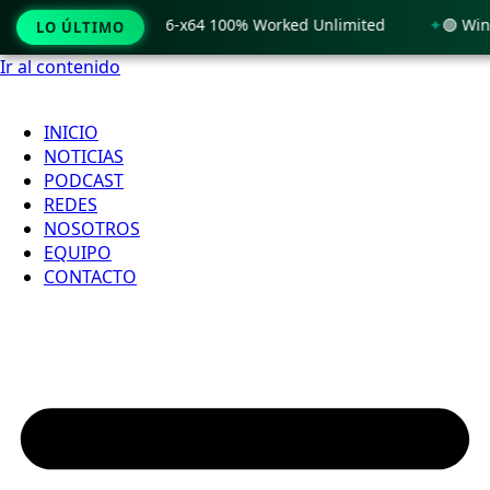
Windows 11 x86-x64 100% Worked Unlimited
🟢 WinRAR 7.11 
LO ÚLTIMO
Ir al contenido
INICIO
NOTICIAS
PODCAST
REDES
NOSOTROS
EQUIPO
CONTACTO