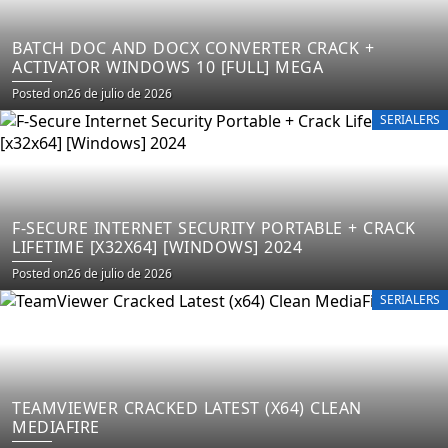
BATCH DOC AND DOCX CONVERTER CRACK +
ACTIVATOR WINDOWS 10 [FULL] MEGA
Posted on
26 de julio de 2026
SERIALERS
F-SECURE INTERNET SECURITY PORTABLE + CRACK
LIFETIME [X32X64] [WINDOWS] 2024
Posted on
26 de julio de 2026
SERIALERS
TEAMVIEWER CRACKED LATEST (X64) CLEAN
MEDIAFIRE