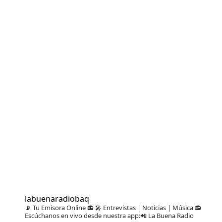
labuenaradiobaq
📡 Tu Emisora Online 📻
🎤 Entrevistas | Noticias | Música
📻
Escúchanos en vivo desde nuestra app:📲 La Buena Radio