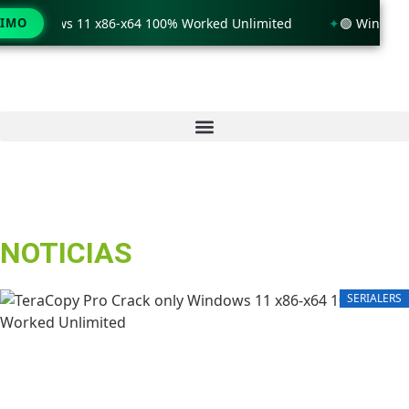
ly Windows 11 x86-x64 100% Worked Unlimited
TIMO
🟢 WinRAR 7.
NOTICIAS
SERIALERS