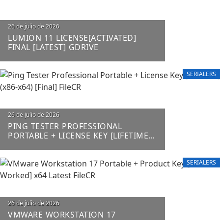
26 de julio de 2026
LUMION 11 LICENSE[ACTIVATED]
FINAL [LATEST] GDRIVE
SERIALERS
26 de julio de 2026
PING TESTER PROFESSIONAL
PORTABLE + LICENSE KEY [LIFETIME]
(X86-X64) [FINAL] FILECR
SERIALERS
26 de julio de 2026
VMWARE WORKSTATION 17