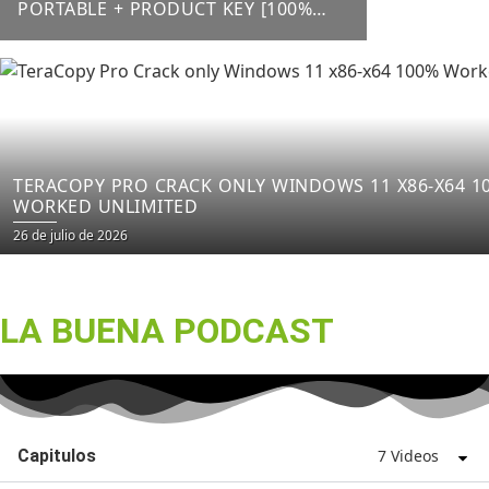
PORTABLE + PRODUCT KEY [100%
WORKED] X64 LATEST FILECR
TERACOPY PRO CRACK ONLY WINDOWS 11 X86-X64 1
WORKED UNLIMITED
26 de julio de 2026
LA BUENA PODCAST
Capitulos
7 Videos