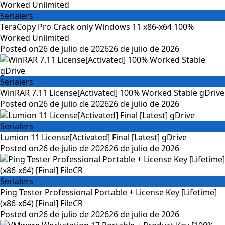
Serialers
TeraCopy Pro Crack only Windows 11 x86-x64 100%
Worked Unlimited
Posted on
26 de julio de 2026
26 de julio de 2026
Serialers
WinRAR 7.11 License[Activated] 100% Worked Stable gDrive
Posted on
26 de julio de 2026
26 de julio de 2026
Serialers
Lumion 11 License[Activated] Final [Latest] gDrive
Posted on
26 de julio de 2026
26 de julio de 2026
Serialers
Ping Tester Professional Portable + License Key [Lifetime]
(x86-x64) [Final] FileCR
Posted on
26 de julio de 2026
26 de julio de 2026