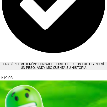
GRABÉ “EL MUJERÓN” CON WILL FIORILLO, FUE UN ÉXITO Y NO VÍ
UN PESO: ANDY MIC CUENTA SU HISTORIA
1:19:03