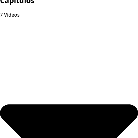
Capitulos
7 Videos