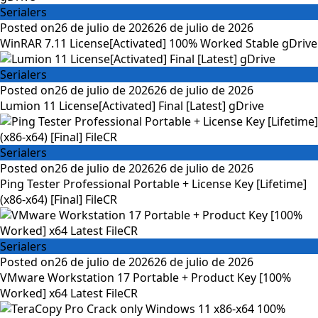
Serialers
Posted on
26 de julio de 2026
26 de julio de 2026
WinRAR 7.11 License[Activated] 100% Worked Stable gDrive
Serialers
Posted on
26 de julio de 2026
26 de julio de 2026
Lumion 11 License[Activated] Final [Latest] gDrive
Serialers
Posted on
26 de julio de 2026
26 de julio de 2026
Ping Tester Professional Portable + License Key [Lifetime]
(x86-x64) [Final] FileCR
Serialers
Posted on
26 de julio de 2026
26 de julio de 2026
VMware Workstation 17 Portable + Product Key [100%
Worked] x64 Latest FileCR