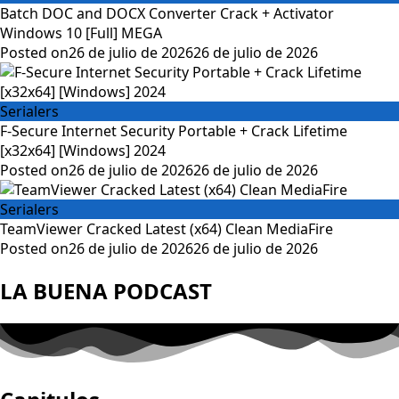
Batch DOC and DOCX Converter Crack + Activator
Windows 10 [Full] MEGA
Posted on
26 de julio de 2026
26 de julio de 2026
Serialers
F-Secure Internet Security Portable + Crack Lifetime
[x32x64] [Windows] 2024
Posted on
26 de julio de 2026
26 de julio de 2026
Serialers
TeamViewer Cracked Latest (x64) Clean MediaFire
Posted on
26 de julio de 2026
26 de julio de 2026
LA BUENA PODCAST