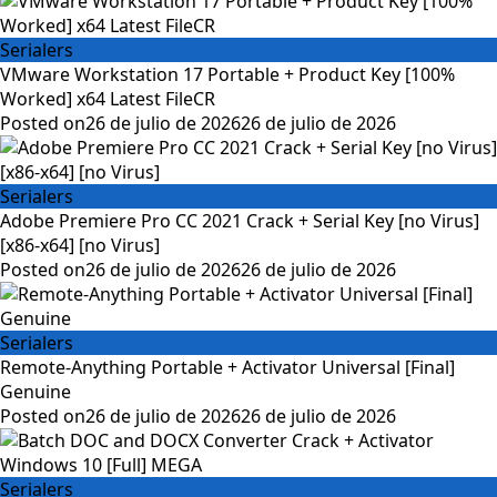
Serialers
VMware Workstation 17 Portable + Product Key [100%
Worked] x64 Latest FileCR
Posted on
26 de julio de 2026
26 de julio de 2026
Serialers
Adobe Premiere Pro CC 2021 Crack + Serial Key [no Virus]
[x86-x64] [no Virus]
Posted on
26 de julio de 2026
26 de julio de 2026
Serialers
Remote-Anything Portable + Activator Universal [Final]
Genuine
Posted on
26 de julio de 2026
26 de julio de 2026
Serialers