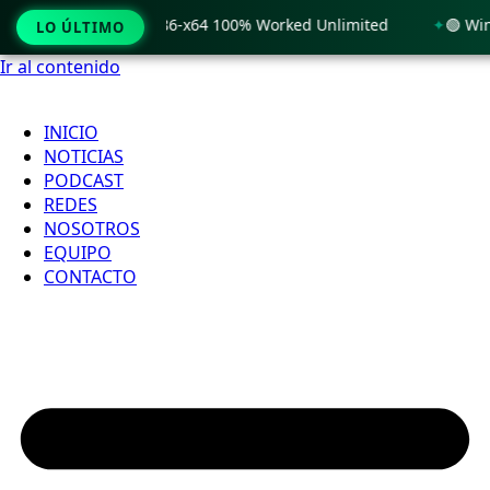
 Windows 11 x86-x64 100% Worked Unlimited
🟢 WinRAR 7.11
LO ÚLTIMO
Ir al contenido
INICIO
NOTICIAS
PODCAST
REDES
NOSOTROS
EQUIPO
CONTACTO