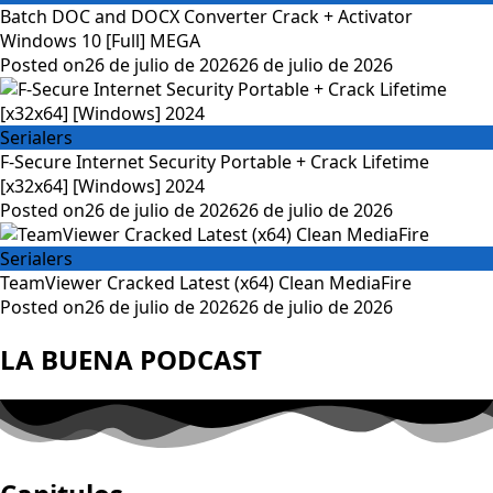
Batch DOC and DOCX Converter Crack + Activator
Windows 10 [Full] MEGA
Posted on
26 de julio de 2026
26 de julio de 2026
Serialers
F-Secure Internet Security Portable + Crack Lifetime
[x32x64] [Windows] 2024
Posted on
26 de julio de 2026
26 de julio de 2026
Serialers
TeamViewer Cracked Latest (x64) Clean MediaFire
Posted on
26 de julio de 2026
26 de julio de 2026
LA BUENA PODCAST