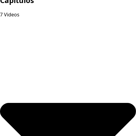
Capitulos
7 Videos