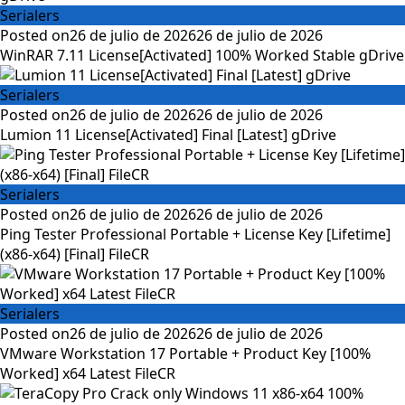
Serialers
Posted on
26 de julio de 2026
26 de julio de 2026
WinRAR 7.11 License[Activated] 100% Worked Stable gDrive
Serialers
Posted on
26 de julio de 2026
26 de julio de 2026
Lumion 11 License[Activated] Final [Latest] gDrive
Serialers
Posted on
26 de julio de 2026
26 de julio de 2026
Ping Tester Professional Portable + License Key [Lifetime]
(x86-x64) [Final] FileCR
Serialers
Posted on
26 de julio de 2026
26 de julio de 2026
VMware Workstation 17 Portable + Product Key [100%
Worked] x64 Latest FileCR