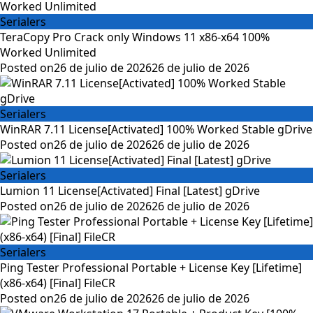
Serialers
TeraCopy Pro Crack only Windows 11 x86-x64 100%
Worked Unlimited
Posted on
26 de julio de 2026
26 de julio de 2026
Serialers
WinRAR 7.11 License[Activated] 100% Worked Stable gDrive
Posted on
26 de julio de 2026
26 de julio de 2026
Serialers
Lumion 11 License[Activated] Final [Latest] gDrive
Posted on
26 de julio de 2026
26 de julio de 2026
Serialers
Ping Tester Professional Portable + License Key [Lifetime]
(x86-x64) [Final] FileCR
Posted on
26 de julio de 2026
26 de julio de 2026