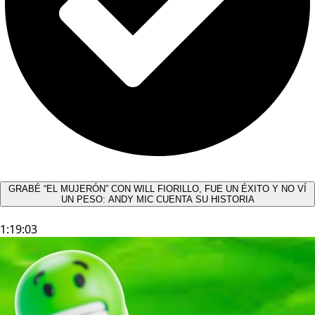
GRABÉ “EL MUJERÓN” CON WILL FIORILLO, FUE UN ÉXITO Y NO VÍ
UN PESO: ANDY MIC CUENTA SU HISTORIA
1:19:03