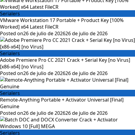
Serialers
VMware Workstation 17 Portable + Product Key [100%
Worked] x64 Latest FileCR
Posted on
26 de julio de 2026
26 de julio de 2026
Serialers
Adobe Premiere Pro CC 2021 Crack + Serial Key [no Virus]
[x86-x64] [no Virus]
Posted on
26 de julio de 2026
26 de julio de 2026
Serialers
Remote-Anything Portable + Activator Universal [Final]
Genuine
Posted on
26 de julio de 2026
26 de julio de 2026
Serialers