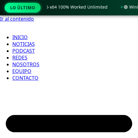
Windows 11 x86-x64 100% Worked Unlimited
🟢 WinRAR 7.11 
LO ÚLTIMO
Ir al contenido
INICIO
NOTICIAS
PODCAST
REDES
NOSOTROS
EQUIPO
CONTACTO