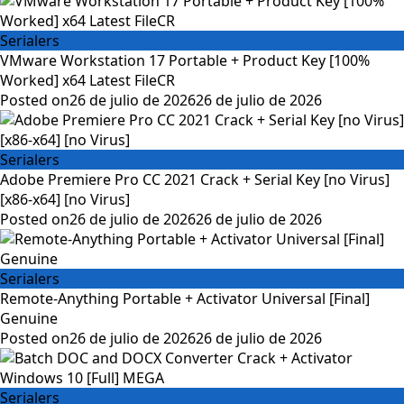
Serialers
VMware Workstation 17 Portable + Product Key [100%
Worked] x64 Latest FileCR
Posted on
26 de julio de 2026
26 de julio de 2026
Serialers
Adobe Premiere Pro CC 2021 Crack + Serial Key [no Virus]
[x86-x64] [no Virus]
Posted on
26 de julio de 2026
26 de julio de 2026
Serialers
Remote-Anything Portable + Activator Universal [Final]
Genuine
Posted on
26 de julio de 2026
26 de julio de 2026
Serialers