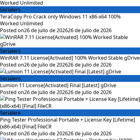
Serialers
TeraCopy Pro Crack only Windows 11 x86-x64 100%
Worked Unlimited
Posted on
26 de julio de 2026
26 de julio de 2026
Serialers
WinRAR 7.11 License[Activated] 100% Worked Stable gDrive
Posted on
26 de julio de 2026
26 de julio de 2026
Serialers
Lumion 11 License[Activated] Final [Latest] gDrive
Posted on
26 de julio de 2026
26 de julio de 2026
Serialers
Ping Tester Professional Portable + License Key [Lifetime]
(x86-x64) [Final] FileCR
Posted on
26 de julio de 2026
26 de julio de 2026