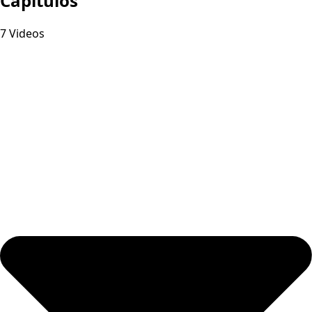
Capitulos
7 Videos