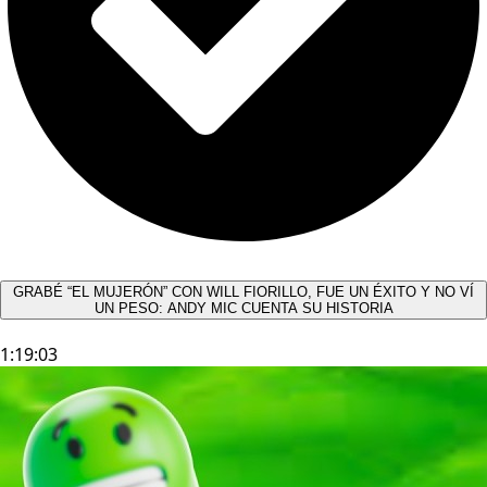
GRABÉ “EL MUJERÓN” CON WILL FIORILLO, FUE UN ÉXITO Y NO VÍ
UN PESO: ANDY MIC CUENTA SU HISTORIA
1:19:03