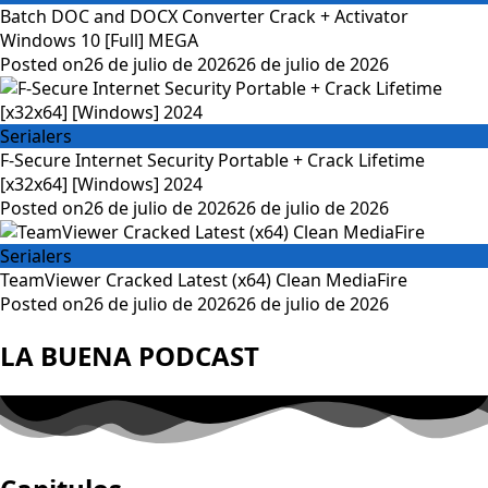
Batch DOC and DOCX Converter Crack + Activator
Windows 10 [Full] MEGA
Posted on
26 de julio de 2026
26 de julio de 2026
Serialers
F-Secure Internet Security Portable + Crack Lifetime
[x32x64] [Windows] 2024
Posted on
26 de julio de 2026
26 de julio de 2026
Serialers
TeamViewer Cracked Latest (x64) Clean MediaFire
Posted on
26 de julio de 2026
26 de julio de 2026
LA BUENA PODCAST