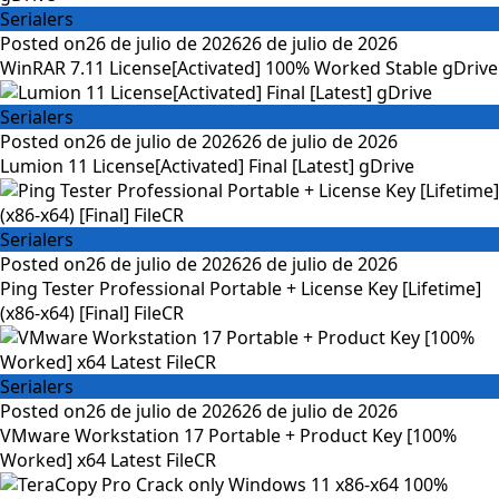
Serialers
Posted on
26 de julio de 2026
26 de julio de 2026
WinRAR 7.11 License[Activated] 100% Worked Stable gDrive
Serialers
Posted on
26 de julio de 2026
26 de julio de 2026
Lumion 11 License[Activated] Final [Latest] gDrive
Serialers
Posted on
26 de julio de 2026
26 de julio de 2026
Ping Tester Professional Portable + License Key [Lifetime]
(x86-x64) [Final] FileCR
Serialers
Posted on
26 de julio de 2026
26 de julio de 2026
VMware Workstation 17 Portable + Product Key [100%
Worked] x64 Latest FileCR