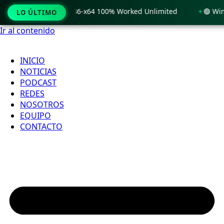
Windows 11 x86-x64 100% Worked Unlimited
🟢 WinRAR 7.11 
LO ÚLTIMO
Ir al contenido
INICIO
NOTICIAS
PODCAST
REDES
NOSOTROS
EQUIPO
CONTACTO