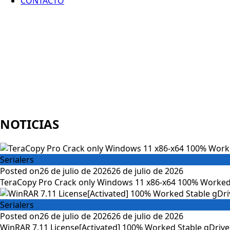
CONTACTO
NOTICIAS
Serialers
Posted on
26 de julio de 2026
26 de julio de 2026
TeraCopy Pro Crack only Windows 11 x86-x64 100% Worked
Serialers
Posted on
26 de julio de 2026
26 de julio de 2026
WinRAR 7.11 License[Activated] 100% Worked Stable gDrive