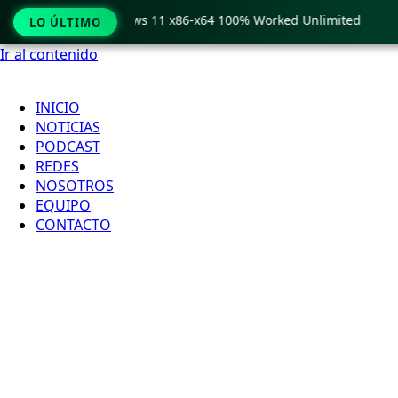
 Crack only Windows 11 x86-x64 100% Worked Unlimited
🟢 
LO ÚLTIMO
Ir al contenido
INICIO
NOTICIAS
PODCAST
REDES
NOSOTROS
EQUIPO
CONTACTO