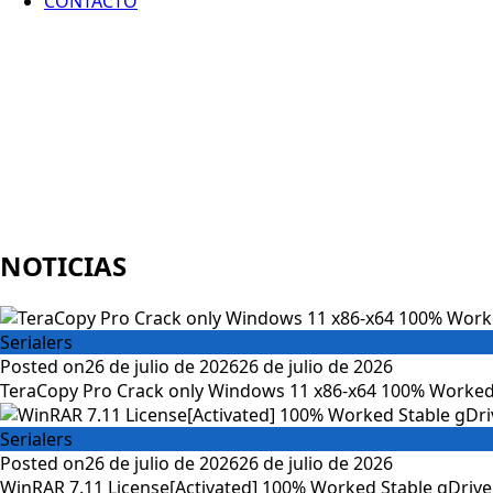
CONTACTO
NOTICIAS
Serialers
Posted on
26 de julio de 2026
26 de julio de 2026
TeraCopy Pro Crack only Windows 11 x86-x64 100% Worked
Serialers
Posted on
26 de julio de 2026
26 de julio de 2026
WinRAR 7.11 License[Activated] 100% Worked Stable gDrive