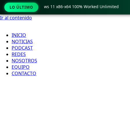
 Crack only Windows 11 x86-x64 100% Worked Unlimited
🟢 
LO ÚLTIMO
Ir al contenido
INICIO
NOTICIAS
PODCAST
REDES
NOSOTROS
EQUIPO
CONTACTO