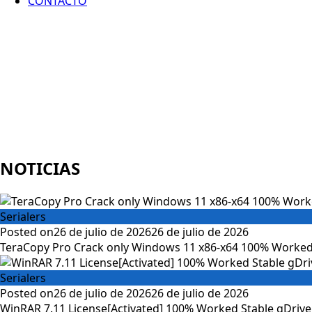
CONTACTO
NOTICIAS
Serialers
Posted on
26 de julio de 2026
26 de julio de 2026
TeraCopy Pro Crack only Windows 11 x86-x64 100% Worked
Serialers
Posted on
26 de julio de 2026
26 de julio de 2026
WinRAR 7.11 License[Activated] 100% Worked Stable gDrive