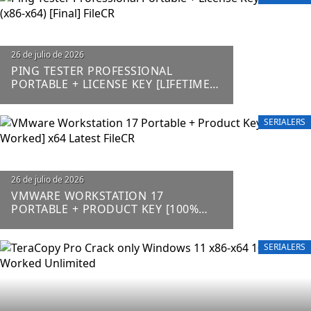
26 de julio de 2026
PING TESTER PROFESSIONAL
PORTABLE + LICENSE KEY [LIFETIME]
(X86-X64) [FINAL] FILECR
SERIALERS
26 de julio de 2026
VMWARE WORKSTATION 17
PORTABLE + PRODUCT KEY [100%
WORKED] X64 LATEST FILECR
SERIALERS