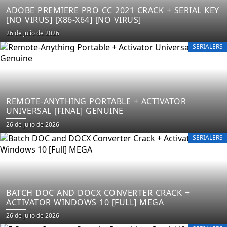
ADOBE PREMIERE PRO CC 2021 CRACK + SERIAL KEY
[NO VIRUS] [X86-X64] [NO VIRUS]
26 de julio de 2026
SERIALERS
REMOTE-ANYTHING PORTABLE + ACTIVATOR
UNIVERSAL [FINAL] GENUINE
26 de julio de 2026
SERIALERS
BATCH DOC AND DOCX CONVERTER CRACK +
ACTIVATOR WINDOWS 10 [FULL] MEGA
26 de julio de 2026