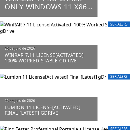
ONLY WINDOWS 11 X86-
X64 100% WORKED
UNLIMITED
SERIALERS
26 de julio de 2026
WINRAR 7.11 LICENSE[ACTIVATED]
100% WORKED STABLE GDRIVE
SERIALERS
26 de julio de 2026
LUMION 11 LICENSE[ACTIVATED]
FINAL [LATEST] GDRIVE
SERIALERS