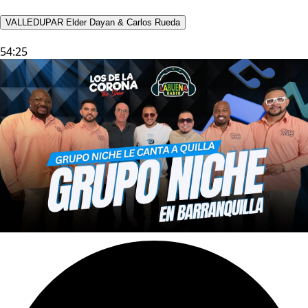
VALLEDUPAR Elder Dayan & Carlos Rueda
54:25