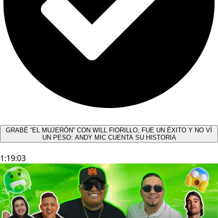
GRABÉ “EL MUJERÓN” CON WILL FIORILLO, FUE UN ÉXITO Y NO VÍ
UN PESO: ANDY MIC CUENTA SU HISTORIA
1:19:03