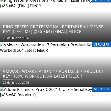
PING TESTER PROFESSIONAL PORTABLE + LICENSE
KEY [LIFETIME] (X86-X64) [FINAL] FILECR
26 de julio de 2026
SERIALERS
VMWARE WORKSTATION 17 PORTABLE + PRODUCT
KEY [100% WORKED] X64 LATEST FILECR
26 de julio de 2026
SERIALERS