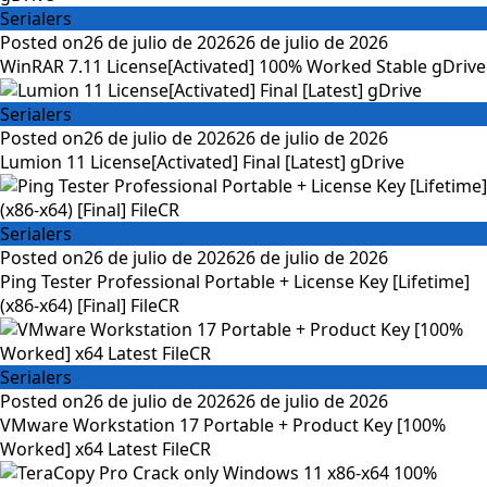
Serialers
Posted on
26 de julio de 2026
26 de julio de 2026
WinRAR 7.11 License[Activated] 100% Worked Stable gDrive
Serialers
Posted on
26 de julio de 2026
26 de julio de 2026
Lumion 11 License[Activated] Final [Latest] gDrive
Serialers
Posted on
26 de julio de 2026
26 de julio de 2026
Ping Tester Professional Portable + License Key [Lifetime]
(x86-x64) [Final] FileCR
Serialers
Posted on
26 de julio de 2026
26 de julio de 2026
VMware Workstation 17 Portable + Product Key [100%
Worked] x64 Latest FileCR