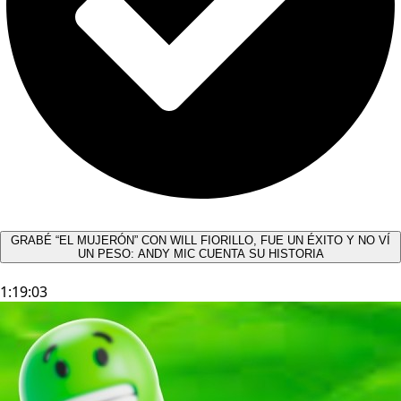
GRABÉ “EL MUJERÓN” CON WILL FIORILLO, FUE UN ÉXITO Y NO VÍ
UN PESO: ANDY MIC CUENTA SU HISTORIA
1:19:03