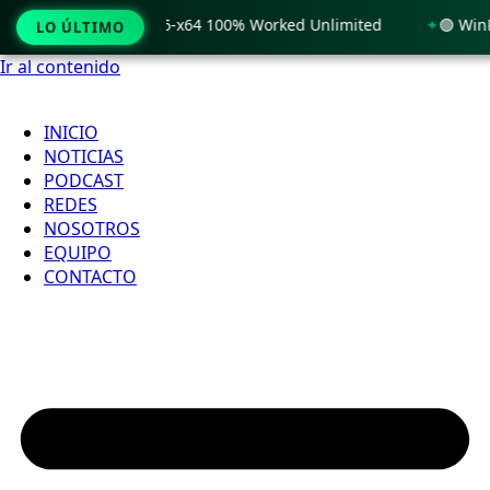
Windows 11 x86-x64 100% Worked Unlimited
🟢 WinRAR 7.11 
LO ÚLTIMO
Ir al contenido
INICIO
NOTICIAS
PODCAST
REDES
NOSOTROS
EQUIPO
CONTACTO