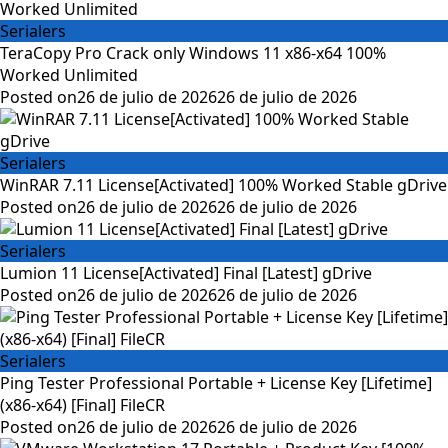
Serialers
TeraCopy Pro Crack only Windows 11 x86-x64 100%
Worked Unlimited
Posted on
26 de julio de 2026
26 de julio de 2026
Serialers
WinRAR 7.11 License[Activated] 100% Worked Stable gDrive
Posted on
26 de julio de 2026
26 de julio de 2026
Serialers
Lumion 11 License[Activated] Final [Latest] gDrive
Posted on
26 de julio de 2026
26 de julio de 2026
Serialers
Ping Tester Professional Portable + License Key [Lifetime]
(x86-x64) [Final] FileCR
Posted on
26 de julio de 2026
26 de julio de 2026