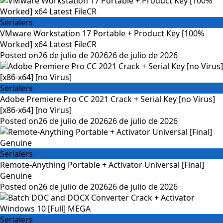
Serialers
VMware Workstation 17 Portable + Product Key [100%
Worked] x64 Latest FileCR
Posted on
26 de julio de 2026
26 de julio de 2026
Serialers
Adobe Premiere Pro CC 2021 Crack + Serial Key [no Virus]
[x86-x64] [no Virus]
Posted on
26 de julio de 2026
26 de julio de 2026
Serialers
Remote-Anything Portable + Activator Universal [Final]
Genuine
Posted on
26 de julio de 2026
26 de julio de 2026
Serialers