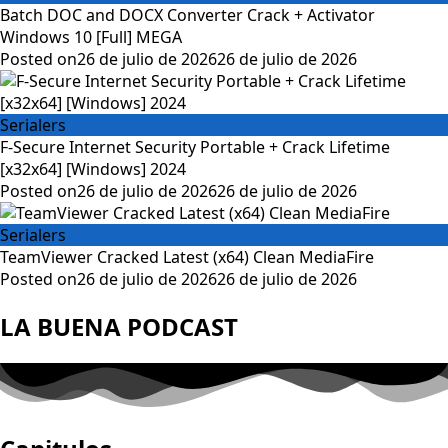
Batch DOC and DOCX Converter Crack + Activator
Windows 10 [Full] MEGA
Posted on
26 de julio de 2026
26 de julio de 2026
Serialers
F-Secure Internet Security Portable + Crack Lifetime
[x32x64] [Windows] 2024
Posted on
26 de julio de 2026
26 de julio de 2026
Serialers
TeamViewer Cracked Latest (x64) Clean MediaFire
Posted on
26 de julio de 2026
26 de julio de 2026
LA BUENA PODCAST