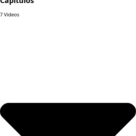
Capitulos
7 Videos