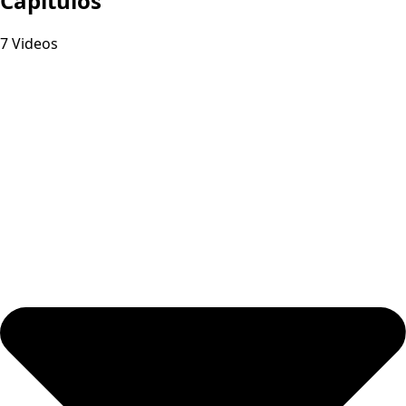
Capitulos
7 Videos