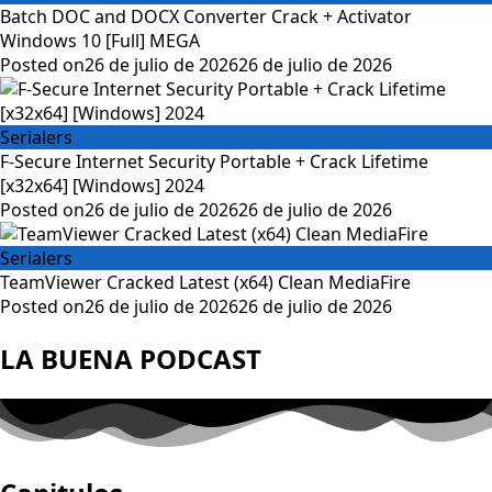
Batch DOC and DOCX Converter Crack + Activator
Windows 10 [Full] MEGA
Posted on
26 de julio de 2026
26 de julio de 2026
Serialers
F-Secure Internet Security Portable + Crack Lifetime
[x32x64] [Windows] 2024
Posted on
26 de julio de 2026
26 de julio de 2026
Serialers
TeamViewer Cracked Latest (x64) Clean MediaFire
Posted on
26 de julio de 2026
26 de julio de 2026
LA BUENA PODCAST