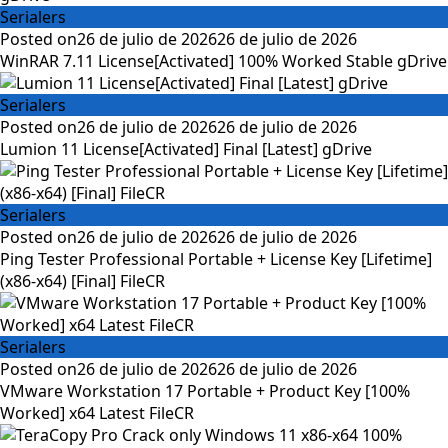
Serialers
Posted on
26 de julio de 2026
26 de julio de 2026
WinRAR 7.11 License[Activated] 100% Worked Stable gDrive
Serialers
Posted on
26 de julio de 2026
26 de julio de 2026
Lumion 11 License[Activated] Final [Latest] gDrive
Serialers
Posted on
26 de julio de 2026
26 de julio de 2026
Ping Tester Professional Portable + License Key [Lifetime]
(x86-x64) [Final] FileCR
Serialers
Posted on
26 de julio de 2026
26 de julio de 2026
VMware Workstation 17 Portable + Product Key [100%
Worked] x64 Latest FileCR