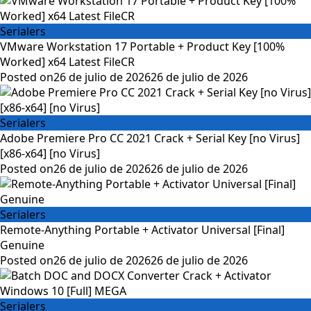
Serialers
VMware Workstation 17 Portable + Product Key [100%
Worked] x64 Latest FileCR
Posted on
26 de julio de 2026
26 de julio de 2026
Serialers
Adobe Premiere Pro CC 2021 Crack + Serial Key [no Virus]
[x86-x64] [no Virus]
Posted on
26 de julio de 2026
26 de julio de 2026
Serialers
Remote-Anything Portable + Activator Universal [Final]
Genuine
Posted on
26 de julio de 2026
26 de julio de 2026
Serialers