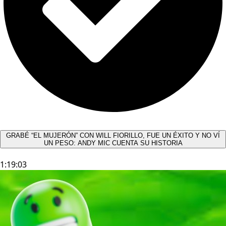
GRABÉ “EL MUJERÓN” CON WILL FIORILLO, FUE UN ÉXITO Y NO VÍ
UN PESO: ANDY MIC CUENTA SU HISTORIA
1:19:03