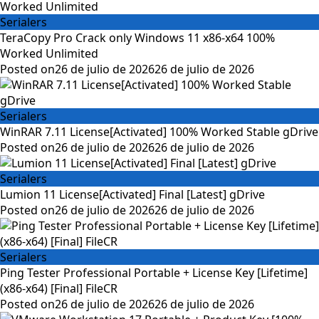
Serialers
TeraCopy Pro Crack only Windows 11 x86-x64 100%
Worked Unlimited
Posted on
26 de julio de 2026
26 de julio de 2026
Serialers
WinRAR 7.11 License[Activated] 100% Worked Stable gDrive
Posted on
26 de julio de 2026
26 de julio de 2026
Serialers
Lumion 11 License[Activated] Final [Latest] gDrive
Posted on
26 de julio de 2026
26 de julio de 2026
Serialers
Ping Tester Professional Portable + License Key [Lifetime]
(x86-x64) [Final] FileCR
Posted on
26 de julio de 2026
26 de julio de 2026