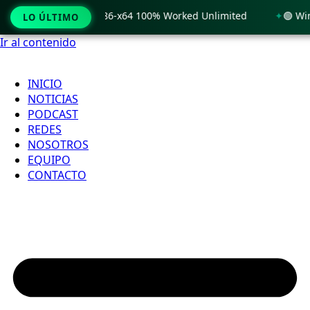
 Windows 11 x86-x64 100% Worked Unlimited
🟢 WinRAR 7.11
LO ÚLTIMO
Ir al contenido
INICIO
NOTICIAS
PODCAST
REDES
NOSOTROS
EQUIPO
CONTACTO