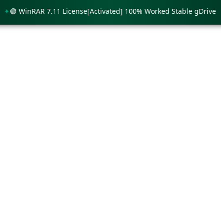
 WinRAR 7.11 License[Activated] 100% Worked Stable gDrive