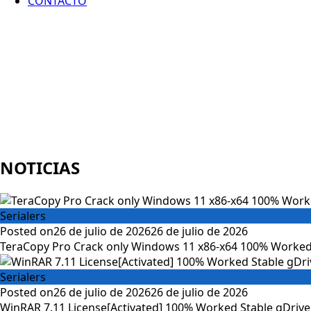
CONTACTO
NOTICIAS
Serialers
Posted on
26 de julio de 2026
26 de julio de 2026
TeraCopy Pro Crack only Windows 11 x86-x64 100% Worked
Serialers
Posted on
26 de julio de 2026
26 de julio de 2026
WinRAR 7.11 License[Activated] 100% Worked Stable gDrive