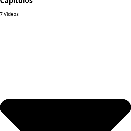
Capitulos
7 Videos