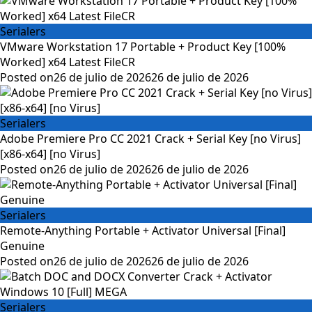
Serialers
VMware Workstation 17 Portable + Product Key [100%
Worked] x64 Latest FileCR
Posted on
26 de julio de 2026
26 de julio de 2026
Serialers
Adobe Premiere Pro CC 2021 Crack + Serial Key [no Virus]
[x86-x64] [no Virus]
Posted on
26 de julio de 2026
26 de julio de 2026
Serialers
Remote-Anything Portable + Activator Universal [Final]
Genuine
Posted on
26 de julio de 2026
26 de julio de 2026
Serialers