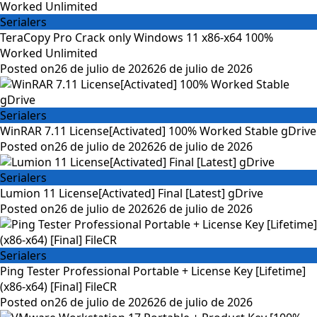
Serialers
TeraCopy Pro Crack only Windows 11 x86-x64 100%
Worked Unlimited
Posted on
26 de julio de 2026
26 de julio de 2026
Serialers
WinRAR 7.11 License[Activated] 100% Worked Stable gDrive
Posted on
26 de julio de 2026
26 de julio de 2026
Serialers
Lumion 11 License[Activated] Final [Latest] gDrive
Posted on
26 de julio de 2026
26 de julio de 2026
Serialers
Ping Tester Professional Portable + License Key [Lifetime]
(x86-x64) [Final] FileCR
Posted on
26 de julio de 2026
26 de julio de 2026