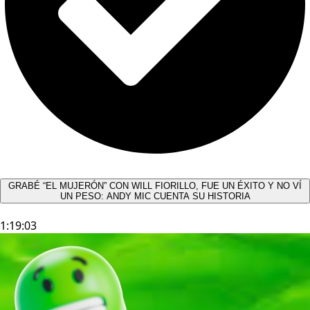
GRABÉ “EL MUJERÓN” CON WILL FIORILLO, FUE UN ÉXITO Y NO VÍ
UN PESO: ANDY MIC CUENTA SU HISTORIA
1:19:03