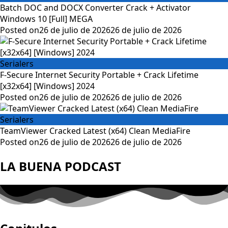
Batch DOC and DOCX Converter Crack + Activator
Windows 10 [Full] MEGA
Posted on
26 de julio de 2026
26 de julio de 2026
Serialers
F-Secure Internet Security Portable + Crack Lifetime
[x32x64] [Windows] 2024
Posted on
26 de julio de 2026
26 de julio de 2026
Serialers
TeamViewer Cracked Latest (x64) Clean MediaFire
Posted on
26 de julio de 2026
26 de julio de 2026
LA BUENA PODCAST