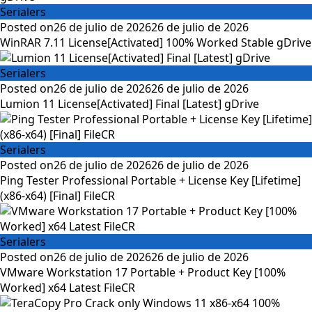
Serialers
Posted on
26 de julio de 2026
26 de julio de 2026
WinRAR 7.11 License[Activated] 100% Worked Stable gDrive
Serialers
Posted on
26 de julio de 2026
26 de julio de 2026
Lumion 11 License[Activated] Final [Latest] gDrive
Serialers
Posted on
26 de julio de 2026
26 de julio de 2026
Ping Tester Professional Portable + License Key [Lifetime]
(x86-x64) [Final] FileCR
Serialers
Posted on
26 de julio de 2026
26 de julio de 2026
VMware Workstation 17 Portable + Product Key [100%
Worked] x64 Latest FileCR