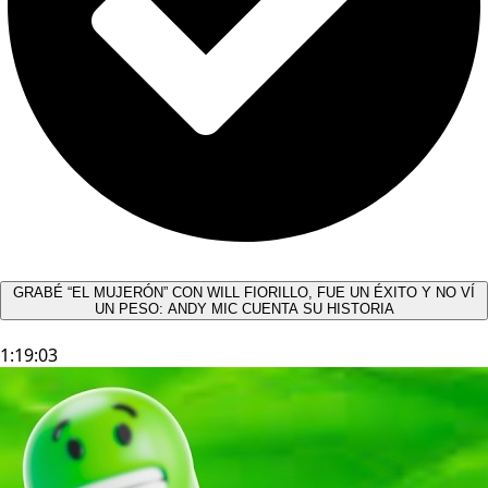
GRABÉ “EL MUJERÓN” CON WILL FIORILLO, FUE UN ÉXITO Y NO VÍ
UN PESO: ANDY MIC CUENTA SU HISTORIA
1:19:03