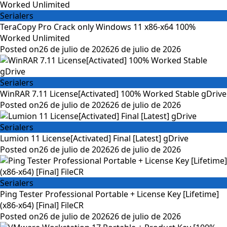
Serialers
TeraCopy Pro Crack only Windows 11 x86-x64 100%
Worked Unlimited
Posted on
26 de julio de 2026
26 de julio de 2026
Serialers
WinRAR 7.11 License[Activated] 100% Worked Stable gDrive
Posted on
26 de julio de 2026
26 de julio de 2026
Serialers
Lumion 11 License[Activated] Final [Latest] gDrive
Posted on
26 de julio de 2026
26 de julio de 2026
Serialers
Ping Tester Professional Portable + License Key [Lifetime]
(x86-x64) [Final] FileCR
Posted on
26 de julio de 2026
26 de julio de 2026