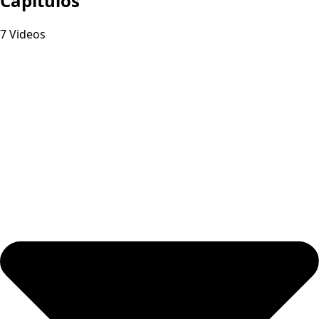
Capitulos
7 Videos