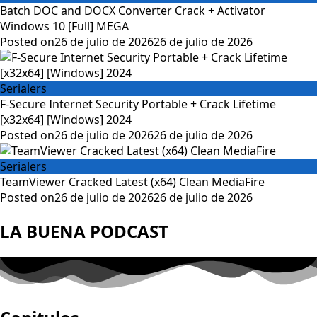
Batch DOC and DOCX Converter Crack + Activator
Windows 10 [Full] MEGA
Posted on
26 de julio de 2026
26 de julio de 2026
Serialers
F-Secure Internet Security Portable + Crack Lifetime
[x32x64] [Windows] 2024
Posted on
26 de julio de 2026
26 de julio de 2026
Serialers
TeamViewer Cracked Latest (x64) Clean MediaFire
Posted on
26 de julio de 2026
26 de julio de 2026
LA BUENA PODCAST