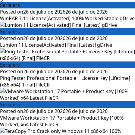
Serialers
Posted on
26 de julio de 2026
26 de julio de 2026
WinRAR 7.11 License[Activated] 100% Worked Stable gDrive
Serialers
Posted on
26 de julio de 2026
26 de julio de 2026
Lumion 11 License[Activated] Final [Latest] gDrive
Serialers
Posted on
26 de julio de 2026
26 de julio de 2026
Ping Tester Professional Portable + License Key [Lifetime]
(x86-x64) [Final] FileCR
Serialers
Posted on
26 de julio de 2026
26 de julio de 2026
VMware Workstation 17 Portable + Product Key [100%
Worked] x64 Latest FileCR