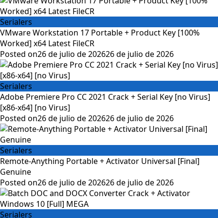
Serialers
VMware Workstation 17 Portable + Product Key [100%
Worked] x64 Latest FileCR
Posted on
26 de julio de 2026
26 de julio de 2026
Serialers
Adobe Premiere Pro CC 2021 Crack + Serial Key [no Virus]
[x86-x64] [no Virus]
Posted on
26 de julio de 2026
26 de julio de 2026
Serialers
Remote-Anything Portable + Activator Universal [Final]
Genuine
Posted on
26 de julio de 2026
26 de julio de 2026
Serialers