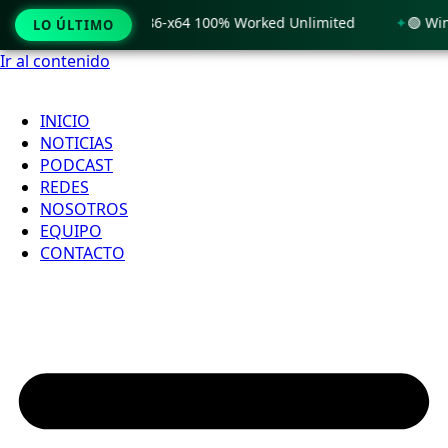
 Windows 11 x86-x64 100% Worked Unlimited
🟢 WinRAR 7.11
LO ÚLTIMO
Ir al contenido
INICIO
NOTICIAS
PODCAST
REDES
NOSOTROS
EQUIPO
CONTACTO