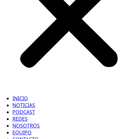
INICIO
NOTICIAS
PODCAST
REDES
NOSOTROS
EQUIPO