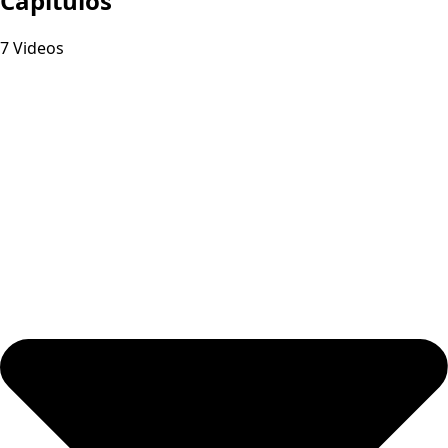
Capitulos
7 Videos