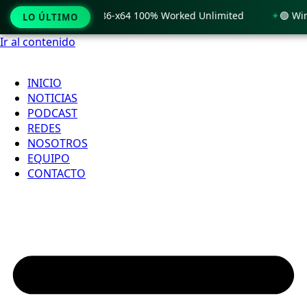
 Windows 11 x86-x64 100% Worked Unlimited
🟢 WinRAR 7.11
LO ÚLTIMO
Ir al contenido
INICIO
NOTICIAS
PODCAST
REDES
NOSOTROS
EQUIPO
CONTACTO