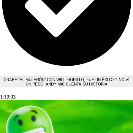
GRABÉ “EL MUJERÓN” CON WILL FIORILLO, FUE UN ÉXITO Y NO VÍ
UN PESO: ANDY MIC CUENTA SU HISTORIA
1:19:03