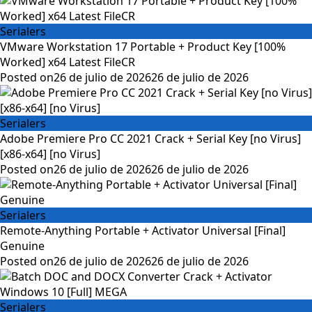
Serialers
VMware Workstation 17 Portable + Product Key [100%
Worked] x64 Latest FileCR
Posted on
26 de julio de 2026
26 de julio de 2026
Serialers
Adobe Premiere Pro CC 2021 Crack + Serial Key [no Virus]
[x86-x64] [no Virus]
Posted on
26 de julio de 2026
26 de julio de 2026
Serialers
Remote-Anything Portable + Activator Universal [Final]
Genuine
Posted on
26 de julio de 2026
26 de julio de 2026
Serialers