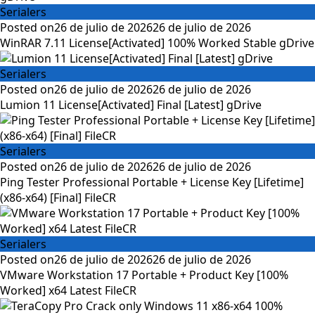
Serialers
Posted on
26 de julio de 2026
26 de julio de 2026
WinRAR 7.11 License[Activated] 100% Worked Stable gDrive
Serialers
Posted on
26 de julio de 2026
26 de julio de 2026
Lumion 11 License[Activated] Final [Latest] gDrive
Serialers
Posted on
26 de julio de 2026
26 de julio de 2026
Ping Tester Professional Portable + License Key [Lifetime]
(x86-x64) [Final] FileCR
Serialers
Posted on
26 de julio de 2026
26 de julio de 2026
VMware Workstation 17 Portable + Product Key [100%
Worked] x64 Latest FileCR