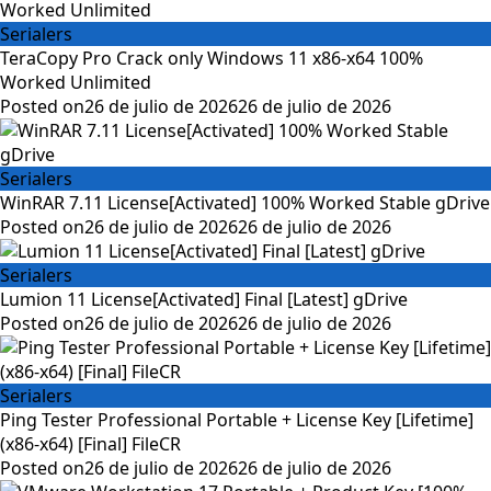
Serialers
TeraCopy Pro Crack only Windows 11 x86-x64 100%
Worked Unlimited
Posted on
26 de julio de 2026
26 de julio de 2026
Serialers
WinRAR 7.11 License[Activated] 100% Worked Stable gDrive
Posted on
26 de julio de 2026
26 de julio de 2026
Serialers
Lumion 11 License[Activated] Final [Latest] gDrive
Posted on
26 de julio de 2026
26 de julio de 2026
Serialers
Ping Tester Professional Portable + License Key [Lifetime]
(x86-x64) [Final] FileCR
Posted on
26 de julio de 2026
26 de julio de 2026