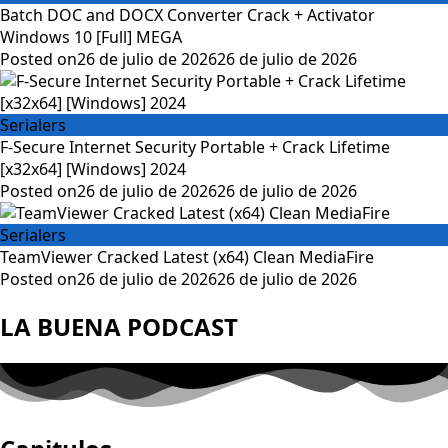
Batch DOC and DOCX Converter Crack + Activator
Windows 10 [Full] MEGA
Posted on
26 de julio de 2026
26 de julio de 2026
Serialers
F-Secure Internet Security Portable + Crack Lifetime
[x32x64] [Windows] 2024
Posted on
26 de julio de 2026
26 de julio de 2026
Serialers
TeamViewer Cracked Latest (x64) Clean MediaFire
Posted on
26 de julio de 2026
26 de julio de 2026
LA BUENA PODCAST