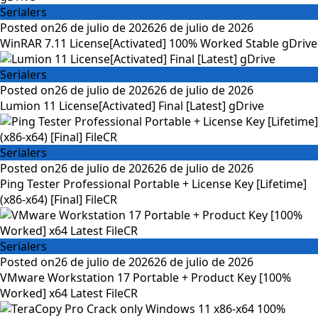
Serialers
Posted on
26 de julio de 2026
26 de julio de 2026
WinRAR 7.11 License[Activated] 100% Worked Stable gDrive
Serialers
Posted on
26 de julio de 2026
26 de julio de 2026
Lumion 11 License[Activated] Final [Latest] gDrive
Serialers
Posted on
26 de julio de 2026
26 de julio de 2026
Ping Tester Professional Portable + License Key [Lifetime]
(x86-x64) [Final] FileCR
Serialers
Posted on
26 de julio de 2026
26 de julio de 2026
VMware Workstation 17 Portable + Product Key [100%
Worked] x64 Latest FileCR