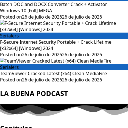
Batch DOC and DOCX Converter Crack + Activator
Windows 10 [Full] MEGA
Posted on
26 de julio de 2026
26 de julio de 2026
Serialers
F-Secure Internet Security Portable + Crack Lifetime
[x32x64] [Windows] 2024
Posted on
26 de julio de 2026
26 de julio de 2026
Serialers
TeamViewer Cracked Latest (x64) Clean MediaFire
Posted on
26 de julio de 2026
26 de julio de 2026
LA BUENA PODCAST