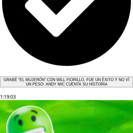
GRABÉ “EL MUJERÓN” CON WILL FIORILLO, FUE UN ÉXITO Y NO VÍ
UN PESO: ANDY MIC CUENTA SU HISTORIA
1:19:03