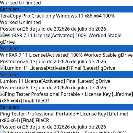
Serialers
TeraCopy Pro Crack only Windows 11 x86-x64 100%
Worked Unlimited
Posted on
26 de julio de 2026
26 de julio de 2026
Serialers
WinRAR 7.11 License[Activated] 100% Worked Stable gDrive
Posted on
26 de julio de 2026
26 de julio de 2026
Serialers
Lumion 11 License[Activated] Final [Latest] gDrive
Posted on
26 de julio de 2026
26 de julio de 2026
Serialers
Ping Tester Professional Portable + License Key [Lifetime]
(x86-x64) [Final] FileCR
Posted on
26 de julio de 2026
26 de julio de 2026