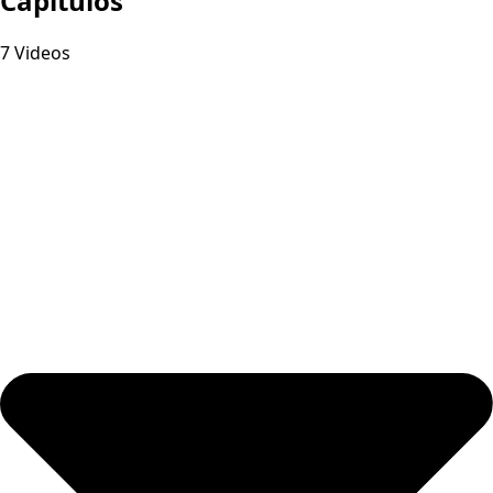
Capitulos
7 Videos