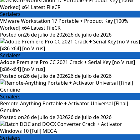
Serialers
VMware Workstation 17 Portable + Product Key [100%
Worked] x64 Latest FileCR
Posted on
26 de julio de 2026
26 de julio de 2026
Serialers
Adobe Premiere Pro CC 2021 Crack + Serial Key [no Virus]
[x86-x64] [no Virus]
Posted on
26 de julio de 2026
26 de julio de 2026
Serialers
Remote-Anything Portable + Activator Universal [Final]
Genuine
Posted on
26 de julio de 2026
26 de julio de 2026
Serialers