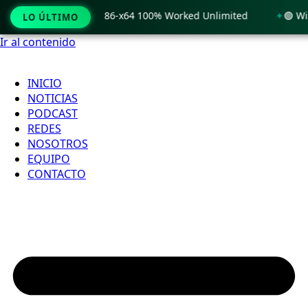
Windows 11 x86-x64 100% Worked Unlimited
🟢 WinRAR 7.11 
LO ÚLTIMO
Ir al contenido
INICIO
NOTICIAS
PODCAST
REDES
NOSOTROS
EQUIPO
CONTACTO