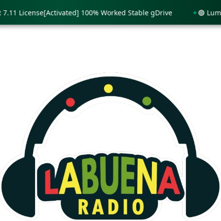
 License[Activated] 100% Worked Stable gDrive
🟢 Lumion 11