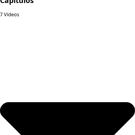
Capitulos
7 Videos