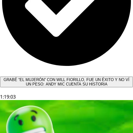
GRABÉ “EL MUJERÓN” CON WILL FIORILLO, FUE UN ÉXITO Y NO VÍ
UN PESO: ANDY MIC CUENTA SU HISTORIA
1:19:03