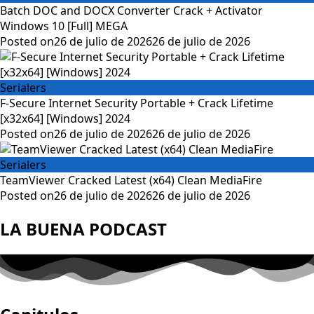
Batch DOC and DOCX Converter Crack + Activator
Windows 10 [Full] MEGA
Posted on
26 de julio de 2026
26 de julio de 2026
Serialers
F-Secure Internet Security Portable + Crack Lifetime
[x32x64] [Windows] 2024
Posted on
26 de julio de 2026
26 de julio de 2026
Serialers
TeamViewer Cracked Latest (x64) Clean MediaFire
Posted on
26 de julio de 2026
26 de julio de 2026
LA BUENA PODCAST