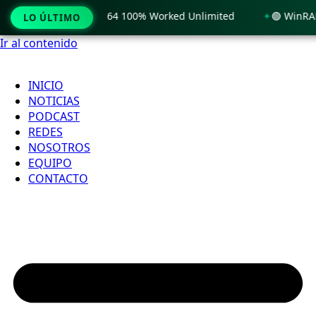
ndows 11 x86-x64 100% Worked Unlimited
🟢 WinRAR 7.11 Lic
LO ÚLTIMO
Ir al contenido
INICIO
NOTICIAS
PODCAST
REDES
NOSOTROS
EQUIPO
CONTACTO