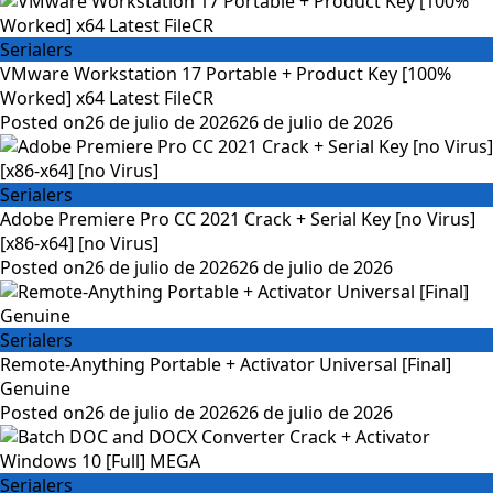
Serialers
VMware Workstation 17 Portable + Product Key [100%
Worked] x64 Latest FileCR
Posted on
26 de julio de 2026
26 de julio de 2026
Serialers
Adobe Premiere Pro CC 2021 Crack + Serial Key [no Virus]
[x86-x64] [no Virus]
Posted on
26 de julio de 2026
26 de julio de 2026
Serialers
Remote-Anything Portable + Activator Universal [Final]
Genuine
Posted on
26 de julio de 2026
26 de julio de 2026
Serialers