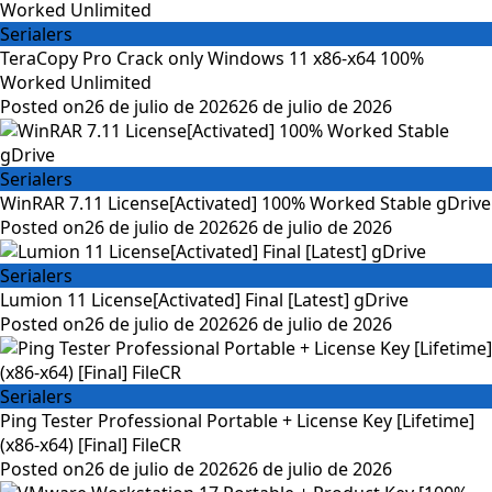
Serialers
TeraCopy Pro Crack only Windows 11 x86-x64 100%
Worked Unlimited
Posted on
26 de julio de 2026
26 de julio de 2026
Serialers
WinRAR 7.11 License[Activated] 100% Worked Stable gDrive
Posted on
26 de julio de 2026
26 de julio de 2026
Serialers
Lumion 11 License[Activated] Final [Latest] gDrive
Posted on
26 de julio de 2026
26 de julio de 2026
Serialers
Ping Tester Professional Portable + License Key [Lifetime]
(x86-x64) [Final] FileCR
Posted on
26 de julio de 2026
26 de julio de 2026