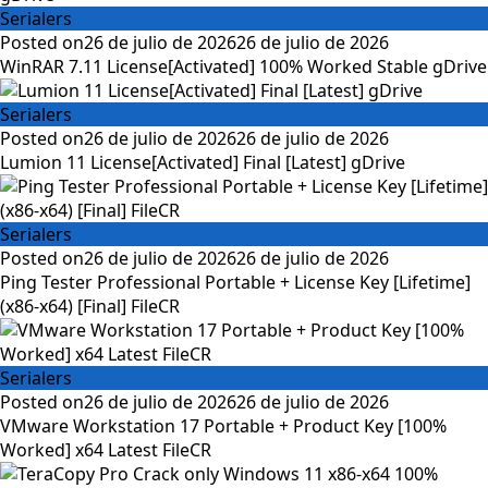
Serialers
Posted on
26 de julio de 2026
26 de julio de 2026
WinRAR 7.11 License[Activated] 100% Worked Stable gDrive
Serialers
Posted on
26 de julio de 2026
26 de julio de 2026
Lumion 11 License[Activated] Final [Latest] gDrive
Serialers
Posted on
26 de julio de 2026
26 de julio de 2026
Ping Tester Professional Portable + License Key [Lifetime]
(x86-x64) [Final] FileCR
Serialers
Posted on
26 de julio de 2026
26 de julio de 2026
VMware Workstation 17 Portable + Product Key [100%
Worked] x64 Latest FileCR