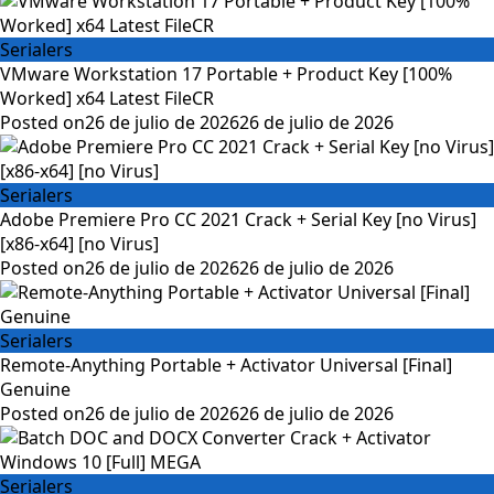
Serialers
VMware Workstation 17 Portable + Product Key [100%
Worked] x64 Latest FileCR
Posted on
26 de julio de 2026
26 de julio de 2026
Serialers
Adobe Premiere Pro CC 2021 Crack + Serial Key [no Virus]
[x86-x64] [no Virus]
Posted on
26 de julio de 2026
26 de julio de 2026
Serialers
Remote-Anything Portable + Activator Universal [Final]
Genuine
Posted on
26 de julio de 2026
26 de julio de 2026
Serialers