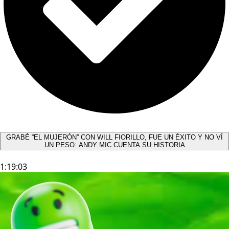
GRABÉ “EL MUJERÓN” CON WILL FIORILLO, FUE UN ÉXITO Y NO VÍ
UN PESO: ANDY MIC CUENTA SU HISTORIA
1:19:03