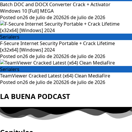
Batch DOC and DOCX Converter Crack + Activator
Windows 10 [Full] MEGA
Posted on
26 de julio de 2026
26 de julio de 2026
Serialers
F-Secure Internet Security Portable + Crack Lifetime
[x32x64] [Windows] 2024
Posted on
26 de julio de 2026
26 de julio de 2026
Serialers
TeamViewer Cracked Latest (x64) Clean MediaFire
Posted on
26 de julio de 2026
26 de julio de 2026
LA BUENA PODCAST