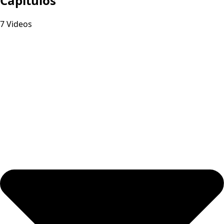
Capitulos
7 Videos