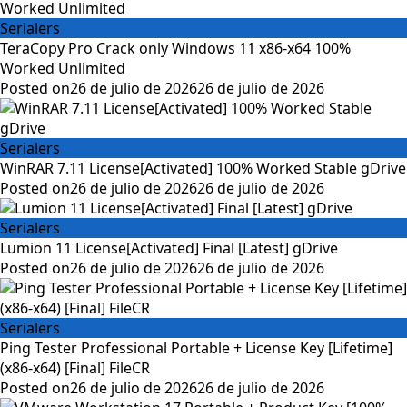
Serialers
TeraCopy Pro Crack only Windows 11 x86-x64 100%
Worked Unlimited
Posted on
26 de julio de 2026
26 de julio de 2026
Serialers
WinRAR 7.11 License[Activated] 100% Worked Stable gDrive
Posted on
26 de julio de 2026
26 de julio de 2026
Serialers
Lumion 11 License[Activated] Final [Latest] gDrive
Posted on
26 de julio de 2026
26 de julio de 2026
Serialers
Ping Tester Professional Portable + License Key [Lifetime]
(x86-x64) [Final] FileCR
Posted on
26 de julio de 2026
26 de julio de 2026