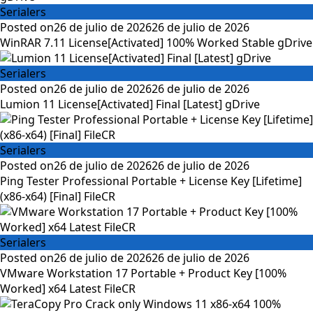
Serialers
Posted on
26 de julio de 2026
26 de julio de 2026
WinRAR 7.11 License[Activated] 100% Worked Stable gDrive
Serialers
Posted on
26 de julio de 2026
26 de julio de 2026
Lumion 11 License[Activated] Final [Latest] gDrive
Serialers
Posted on
26 de julio de 2026
26 de julio de 2026
Ping Tester Professional Portable + License Key [Lifetime]
(x86-x64) [Final] FileCR
Serialers
Posted on
26 de julio de 2026
26 de julio de 2026
VMware Workstation 17 Portable + Product Key [100%
Worked] x64 Latest FileCR