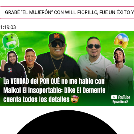
GRABÉ “EL MUJERÓN” CON WILL FIORILLO, FUE UN ÉXITO 
1:19:03