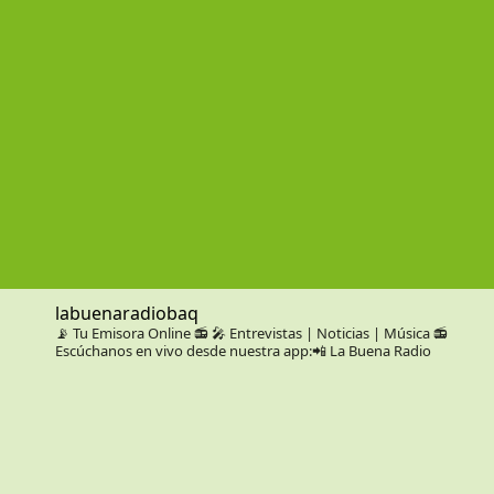
labuenaradiobaq
📡 Tu Emisora Online 📻
🎤 Entrevistas | Noticias | Música
📻
Escúchanos en vivo desde nuestra app:📲 La Buena Radio