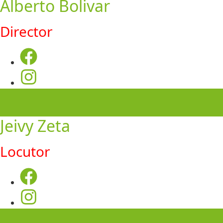
Alberto Bolivar
Director
Jeivy Zeta
Locutor