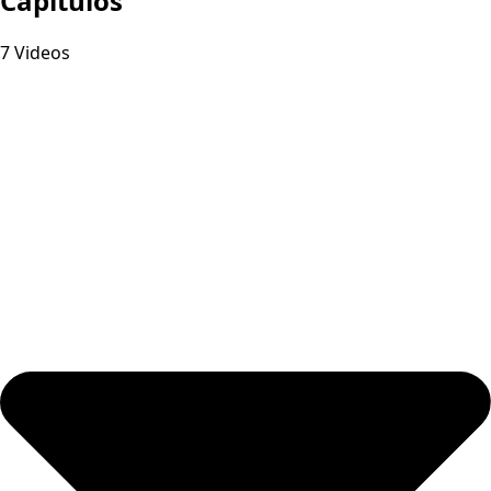
Capitulos
7 Videos