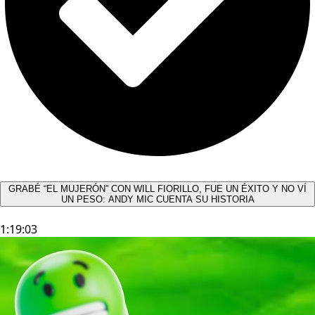
GRABÉ “EL MUJERÓN” CON WILL FIORILLO, FUE UN ÉXITO Y NO VÍ
UN PESO: ANDY MIC CUENTA SU HISTORIA
1:19:03