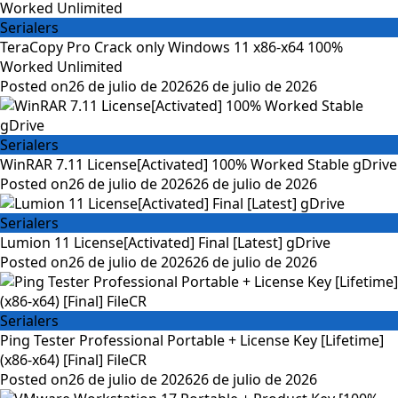
Serialers
TeraCopy Pro Crack only Windows 11 x86-x64 100%
Worked Unlimited
Posted on
26 de julio de 2026
26 de julio de 2026
Serialers
WinRAR 7.11 License[Activated] 100% Worked Stable gDrive
Posted on
26 de julio de 2026
26 de julio de 2026
Serialers
Lumion 11 License[Activated] Final [Latest] gDrive
Posted on
26 de julio de 2026
26 de julio de 2026
Serialers
Ping Tester Professional Portable + License Key [Lifetime]
(x86-x64) [Final] FileCR
Posted on
26 de julio de 2026
26 de julio de 2026