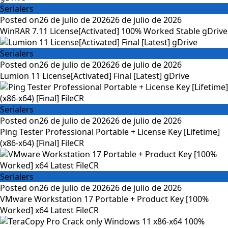
Serialers
Posted on
26 de julio de 2026
26 de julio de 2026
WinRAR 7.11 License[Activated] 100% Worked Stable gDrive
Serialers
Posted on
26 de julio de 2026
26 de julio de 2026
Lumion 11 License[Activated] Final [Latest] gDrive
Serialers
Posted on
26 de julio de 2026
26 de julio de 2026
Ping Tester Professional Portable + License Key [Lifetime]
(x86-x64) [Final] FileCR
Serialers
Posted on
26 de julio de 2026
26 de julio de 2026
VMware Workstation 17 Portable + Product Key [100%
Worked] x64 Latest FileCR