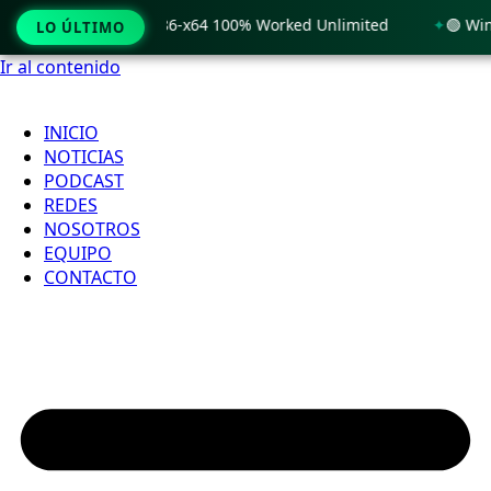
Windows 11 x86-x64 100% Worked Unlimited
🟢 WinRAR 7.11 
LO ÚLTIMO
Ir al contenido
INICIO
NOTICIAS
PODCAST
REDES
NOSOTROS
EQUIPO
CONTACTO