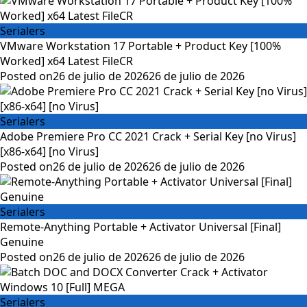
Serialers
VMware Workstation 17 Portable + Product Key [100%
Worked] x64 Latest FileCR
Posted on
26 de julio de 2026
26 de julio de 2026
Serialers
Adobe Premiere Pro CC 2021 Crack + Serial Key [no Virus]
[x86-x64] [no Virus]
Posted on
26 de julio de 2026
26 de julio de 2026
Serialers
Remote-Anything Portable + Activator Universal [Final]
Genuine
Posted on
26 de julio de 2026
26 de julio de 2026
Serialers