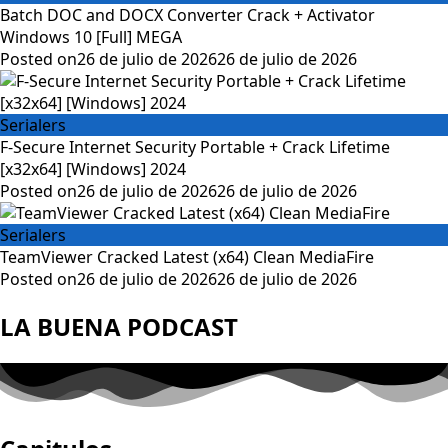
Batch DOC and DOCX Converter Crack + Activator
Windows 10 [Full] MEGA
Posted on
26 de julio de 2026
26 de julio de 2026
Serialers
F-Secure Internet Security Portable + Crack Lifetime
[x32x64] [Windows] 2024
Posted on
26 de julio de 2026
26 de julio de 2026
Serialers
TeamViewer Cracked Latest (x64) Clean MediaFire
Posted on
26 de julio de 2026
26 de julio de 2026
LA BUENA PODCAST