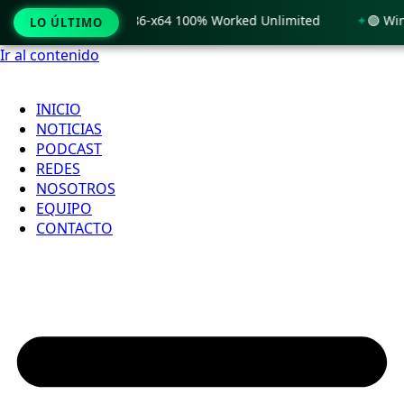
 Windows 11 x86-x64 100% Worked Unlimited
🟢 WinRAR 7.11 
LO ÚLTIMO
Ir al contenido
INICIO
NOTICIAS
PODCAST
REDES
NOSOTROS
EQUIPO
CONTACTO