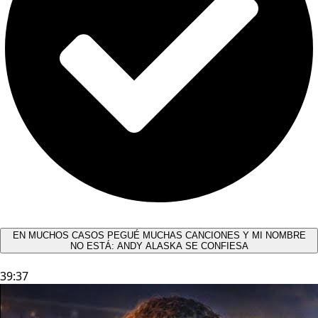
EN MUCHOS CASOS PEGUÉ MUCHAS CANCIONES Y MI NOMBRE
NO ESTÁ: ANDY ALASKA SE CONFIESA​
39:37