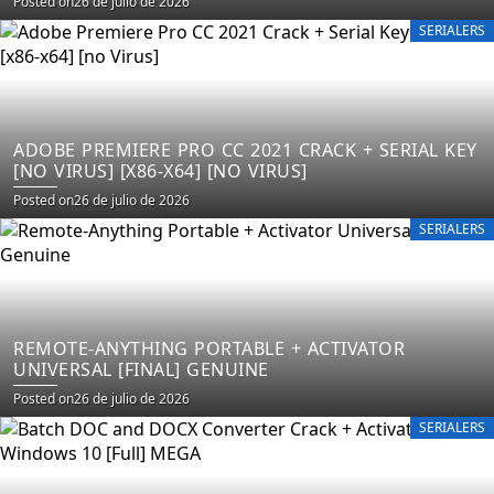
Posted on
26 de julio de 2026
SERIALERS
ADOBE PREMIERE PRO CC 2021 CRACK + SERIAL KEY
[NO VIRUS] [X86-X64] [NO VIRUS]
Posted on
26 de julio de 2026
SERIALERS
REMOTE-ANYTHING PORTABLE + ACTIVATOR
UNIVERSAL [FINAL] GENUINE
Posted on
26 de julio de 2026
SERIALERS