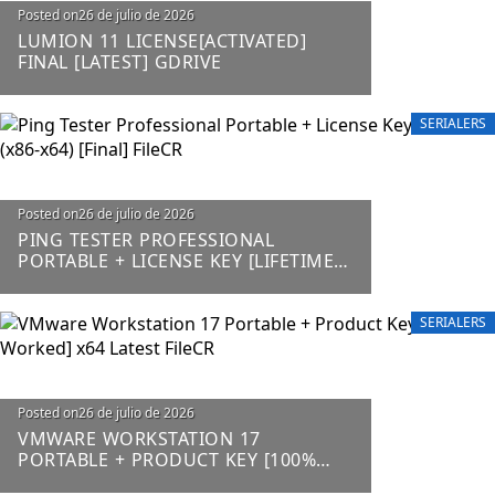
Posted on
26 de julio de 2026
LUMION 11 LICENSE[ACTIVATED]
FINAL [LATEST] GDRIVE
SERIALERS
Posted on
26 de julio de 2026
PING TESTER PROFESSIONAL
PORTABLE + LICENSE KEY [LIFETIME]
(X86-X64) [FINAL] FILECR
SERIALERS
Posted on
26 de julio de 2026
VMWARE WORKSTATION 17
PORTABLE + PRODUCT KEY [100%
WORKED] X64 LATEST FILECR