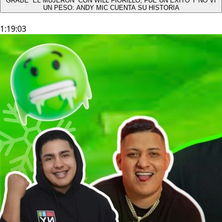
GRABÉ “EL MUJERÓN” CON WILL FIORILLO, FUE UN ÉXITO Y NO VÍ
UN PESO: ANDY MIC CUENTA SU HISTORIA
1:19:03