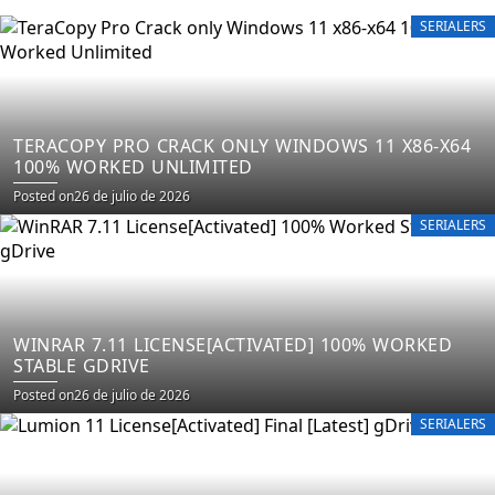
SERIALERS
TERACOPY PRO CRACK ONLY WINDOWS 11 X86-X64
100% WORKED UNLIMITED
Posted on
26 de julio de 2026
SERIALERS
WINRAR 7.11 LICENSE[ACTIVATED] 100% WORKED
STABLE GDRIVE
Posted on
26 de julio de 2026
SERIALERS