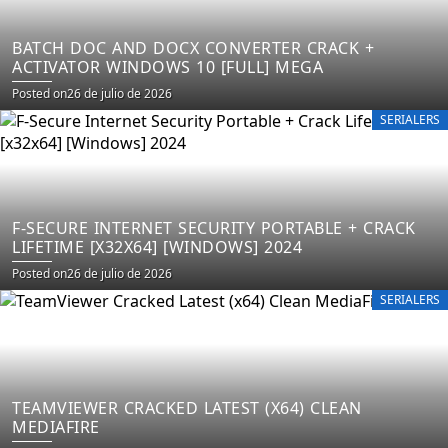
BATCH DOC AND DOCX CONVERTER CRACK +
ACTIVATOR WINDOWS 10 [FULL] MEGA
Posted on
26 de julio de 2026
SERIALERS
F-SECURE INTERNET SECURITY PORTABLE + CRACK
LIFETIME [X32X64] [WINDOWS] 2024
Posted on
26 de julio de 2026
SERIALERS
TEAMVIEWER CRACKED LATEST (X64) CLEAN
MEDIAFIRE