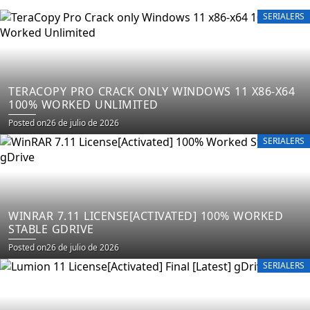
SERIALERS
TERACOPY PRO CRACK ONLY WINDOWS 11 X86-X64
100% WORKED UNLIMITED
Posted on
26 de julio de 2026
SERIALERS
WINRAR 7.11 LICENSE[ACTIVATED] 100% WORKED
STABLE GDRIVE
Posted on
26 de julio de 2026
SERIALERS