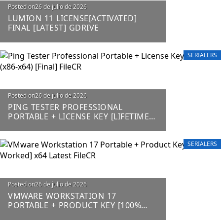
Posted on
26 de julio de 2026
LUMION 11 LICENSE[ACTIVATED]
FINAL [LATEST] GDRIVE
SERIALERS
Posted on
26 de julio de 2026
PING TESTER PROFESSIONAL
PORTABLE + LICENSE KEY [LIFETIME]
(X86-X64) [FINAL] FILECR
SERIALERS
Posted on
26 de julio de 2026
VMWARE WORKSTATION 17
PORTABLE + PRODUCT KEY [100%
WORKED] X64 LATEST FILECR