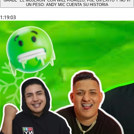
GRABÉ “EL MUJERÓN” CON WILL FIORILLO, FUE UN ÉXITO Y NO VÍ
UN PESO: ANDY MIC CUENTA SU HISTORIA
1:19:03