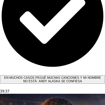
EN MUCHOS CASOS PEGUÉ MUCHAS CANCIONES Y MI NOMBRE
NO ESTÁ: ANDY ALASKA SE CONFIESA​
39:37