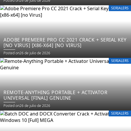
Posted on
26 de julio de 2026
SERIALERS
ADOBE PREMIERE PRO CC 2021 CRACK + SERIAL KEY
[NO VIRUS] [X86-X64] [NO VIRUS]
Posted on
26 de julio de 2026
SERIALERS
REMOTE-ANYTHING PORTABLE + ACTIVATOR
UNIVERSAL [FINAL] GENUINE
Posted on
26 de julio de 2026
SERIALERS