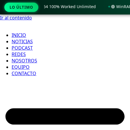
ows 11 x86-x64 100% Worked Unlimited
🟢 WinRAR 7.11 Lice
LO ÚLTIMO
Ir al contenido
INICIO
NOTICIAS
PODCAST
REDES
NOSOTROS
EQUIPO
CONTACTO