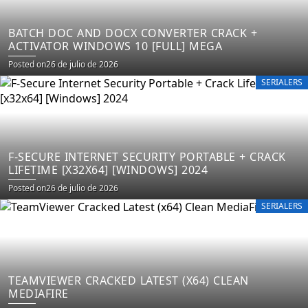
BATCH DOC AND DOCX CONVERTER CRACK +
ACTIVATOR WINDOWS 10 [FULL] MEGA
Posted on
26 de julio de 2026
SERIALERS
F-SECURE INTERNET SECURITY PORTABLE + CRACK
LIFETIME [X32X64] [WINDOWS] 2024
Posted on
26 de julio de 2026
SERIALERS
TEAMVIEWER CRACKED LATEST (X64) CLEAN
MEDIAFIRE