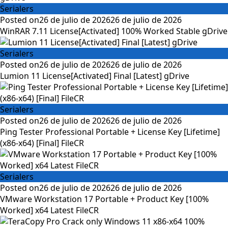
Serialers
Posted on
26 de julio de 2026
26 de julio de 2026
WinRAR 7.11 License[Activated] 100% Worked Stable gDrive
Serialers
Posted on
26 de julio de 2026
26 de julio de 2026
Lumion 11 License[Activated] Final [Latest] gDrive
Serialers
Posted on
26 de julio de 2026
26 de julio de 2026
Ping Tester Professional Portable + License Key [Lifetime]
(x86-x64) [Final] FileCR
Serialers
Posted on
26 de julio de 2026
26 de julio de 2026
VMware Workstation 17 Portable + Product Key [100%
Worked] x64 Latest FileCR