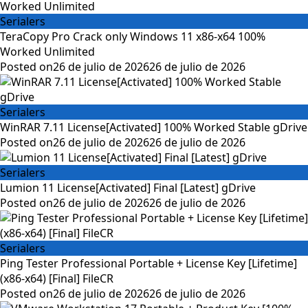
Serialers
TeraCopy Pro Crack only Windows 11 x86-x64 100%
Worked Unlimited
Posted on
26 de julio de 2026
26 de julio de 2026
Serialers
WinRAR 7.11 License[Activated] 100% Worked Stable gDrive
Posted on
26 de julio de 2026
26 de julio de 2026
Serialers
Lumion 11 License[Activated] Final [Latest] gDrive
Posted on
26 de julio de 2026
26 de julio de 2026
Serialers
Ping Tester Professional Portable + License Key [Lifetime]
(x86-x64) [Final] FileCR
Posted on
26 de julio de 2026
26 de julio de 2026