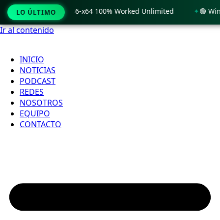
 Windows 11 x86-x64 100% Worked Unlimited
🟢 WinRAR 7.11
LO ÚLTIMO
Ir al contenido
INICIO
NOTICIAS
PODCAST
REDES
NOSOTROS
EQUIPO
CONTACTO