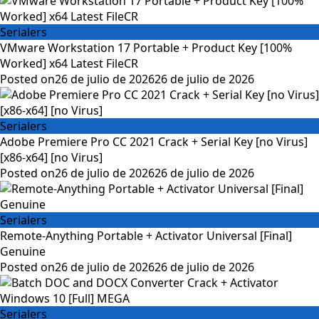
Serialers
VMware Workstation 17 Portable + Product Key [100%
Worked] x64 Latest FileCR
Posted on
26 de julio de 2026
26 de julio de 2026
Serialers
Adobe Premiere Pro CC 2021 Crack + Serial Key [no Virus]
[x86-x64] [no Virus]
Posted on
26 de julio de 2026
26 de julio de 2026
Serialers
Remote-Anything Portable + Activator Universal [Final]
Genuine
Posted on
26 de julio de 2026
26 de julio de 2026
Serialers