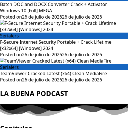
Batch DOC and DOCX Converter Crack + Activator
Windows 10 [Full] MEGA
Posted on
26 de julio de 2026
26 de julio de 2026
Serialers
F-Secure Internet Security Portable + Crack Lifetime
[x32x64] [Windows] 2024
Posted on
26 de julio de 2026
26 de julio de 2026
Serialers
TeamViewer Cracked Latest (x64) Clean MediaFire
Posted on
26 de julio de 2026
26 de julio de 2026
LA BUENA PODCAST