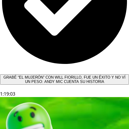
GRABÉ “EL MUJERÓN” CON WILL FIORILLO, FUE UN ÉXITO Y NO VÍ
UN PESO: ANDY MIC CUENTA SU HISTORIA
1:19:03