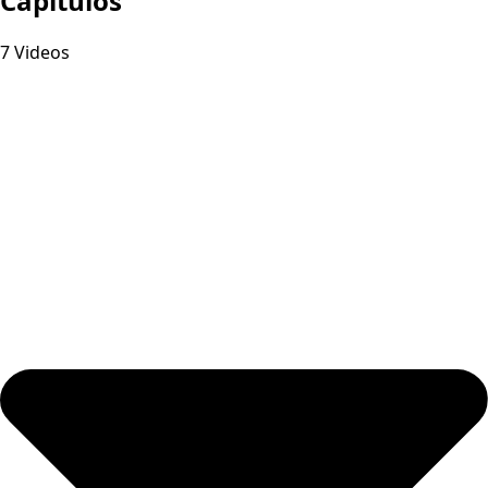
Capitulos
7 Videos