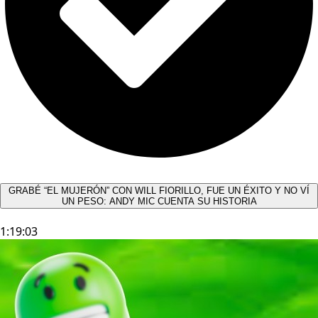
GRABÉ “EL MUJERÓN” CON WILL FIORILLO, FUE UN ÉXITO Y NO VÍ
UN PESO: ANDY MIC CUENTA SU HISTORIA
1:19:03