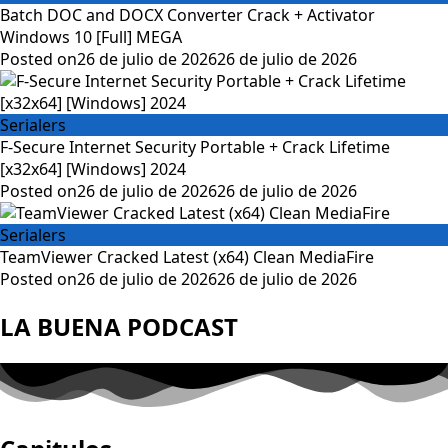
Batch DOC and DOCX Converter Crack + Activator
Windows 10 [Full] MEGA
Posted on
26 de julio de 2026
26 de julio de 2026
Serialers
F-Secure Internet Security Portable + Crack Lifetime
[x32x64] [Windows] 2024
Posted on
26 de julio de 2026
26 de julio de 2026
Serialers
TeamViewer Cracked Latest (x64) Clean MediaFire
Posted on
26 de julio de 2026
26 de julio de 2026
LA BUENA PODCAST