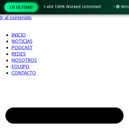
Windows 11 x86-x64 100% Worked Unlimited
🟢 WinRAR 7.11 
LO ÚLTIMO
Ir al contenido
INICIO
NOTICIAS
PODCAST
REDES
NOSOTROS
EQUIPO
CONTACTO