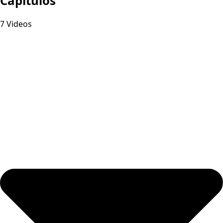
Capitulos
7 Videos