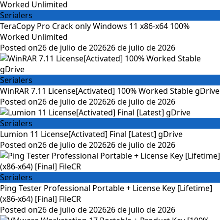
Serialers
TeraCopy Pro Crack only Windows 11 x86-x64 100%
Worked Unlimited
Posted on
26 de julio de 2026
26 de julio de 2026
Serialers
WinRAR 7.11 License[Activated] 100% Worked Stable gDrive
Posted on
26 de julio de 2026
26 de julio de 2026
Serialers
Lumion 11 License[Activated] Final [Latest] gDrive
Posted on
26 de julio de 2026
26 de julio de 2026
Serialers
Ping Tester Professional Portable + License Key [Lifetime]
(x86-x64) [Final] FileCR
Posted on
26 de julio de 2026
26 de julio de 2026