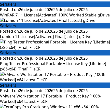
Serialers
Posted on
26 de julio de 2026
26 de julio de 2026
WinRAR 7.11 License[Activated] 100% Worked Stable gDrive
Serialers
Posted on
26 de julio de 2026
26 de julio de 2026
Lumion 11 License[Activated] Final [Latest] gDrive
Serialers
Posted on
26 de julio de 2026
26 de julio de 2026
Ping Tester Professional Portable + License Key [Lifetime]
(x86-x64) [Final] FileCR
Serialers
Posted on
26 de julio de 2026
26 de julio de 2026
VMware Workstation 17 Portable + Product Key [100%
Worked] x64 Latest FileCR