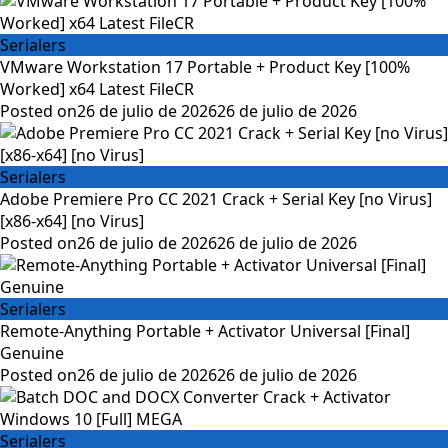
Serialers
VMware Workstation 17 Portable + Product Key [100%
Worked] x64 Latest FileCR
Posted on
26 de julio de 2026
26 de julio de 2026
Serialers
Adobe Premiere Pro CC 2021 Crack + Serial Key [no Virus]
[x86-x64] [no Virus]
Posted on
26 de julio de 2026
26 de julio de 2026
Serialers
Remote-Anything Portable + Activator Universal [Final]
Genuine
Posted on
26 de julio de 2026
26 de julio de 2026
Serialers