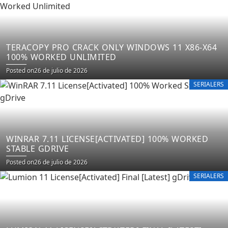
TERACOPY PRO CRACK ONLY WINDOWS 11 X86-X64
100% WORKED UNLIMITED
Posted on
26 de julio de 2026
SERIALERS
WINRAR 7.11 LICENSE[ACTIVATED] 100% WORKED
STABLE GDRIVE
Posted on
26 de julio de 2026
SERIALERS