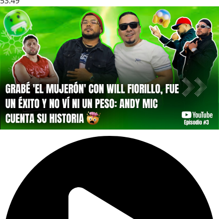
53:49