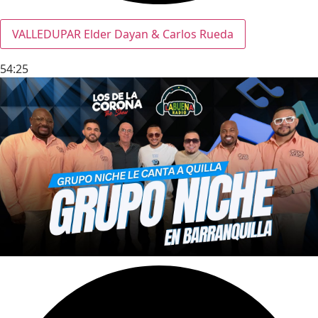
VALLEDUPAR Elder Dayan & Carlos Rueda
54:25