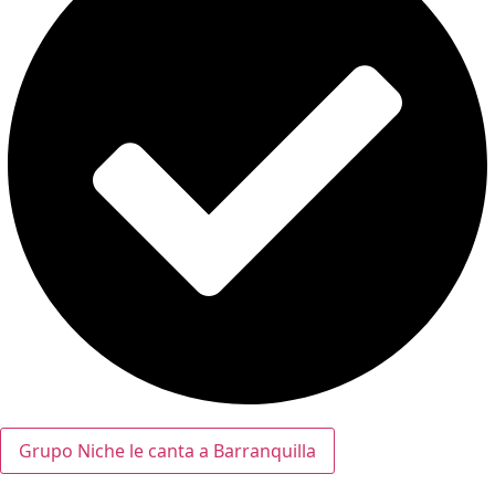
Grupo Niche le canta a Barranquilla