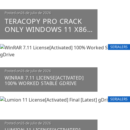
Posted on
26 de julio de 2026
TERACOPY PRO CRACK
ONLY WINDOWS 11 X86-
X64 100% WORKED
UNLIMITED
SERIALERS
Posted on
26 de julio de 2026
WINRAR 7.11 LICENSE[ACTIVATED]
100% WORKED STABLE GDRIVE
SERIALERS
Posted on
26 de julio de 2026
LUMION 11 LICENSE[ACTIVATED]