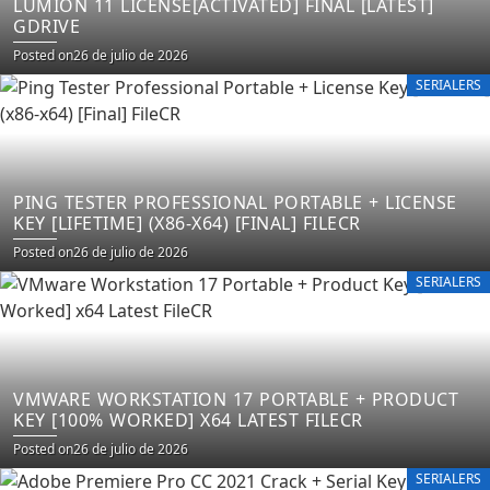
LUMION 11 LICENSE[ACTIVATED] FINAL [LATEST]
GDRIVE
Posted on
26 de julio de 2026
SERIALERS
PING TESTER PROFESSIONAL PORTABLE + LICENSE
KEY [LIFETIME] (X86-X64) [FINAL] FILECR
Posted on
26 de julio de 2026
SERIALERS
VMWARE WORKSTATION 17 PORTABLE + PRODUCT
KEY [100% WORKED] X64 LATEST FILECR
Posted on
26 de julio de 2026
SERIALERS