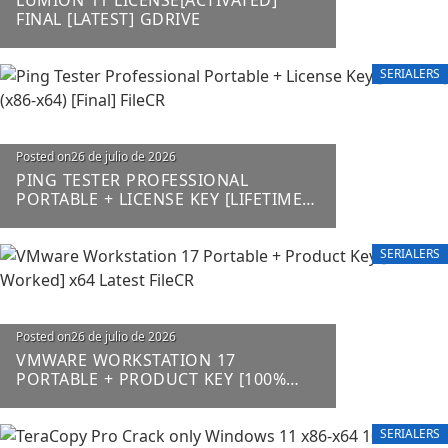
FINAL [LATEST] GDRIVE
SERIALERS
Posted on
26 de julio de 2026
PING TESTER PROFESSIONAL
PORTABLE + LICENSE KEY [LIFETIME]
(X86-X64) [FINAL] FILECR
SERIALERS
Posted on
26 de julio de 2026
VMWARE WORKSTATION 17
PORTABLE + PRODUCT KEY [100%
WORKED] X64 LATEST FILECR
SERIALERS