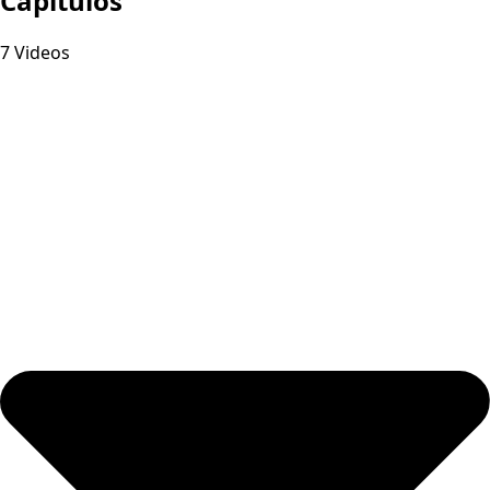
Capitulos
7 Videos