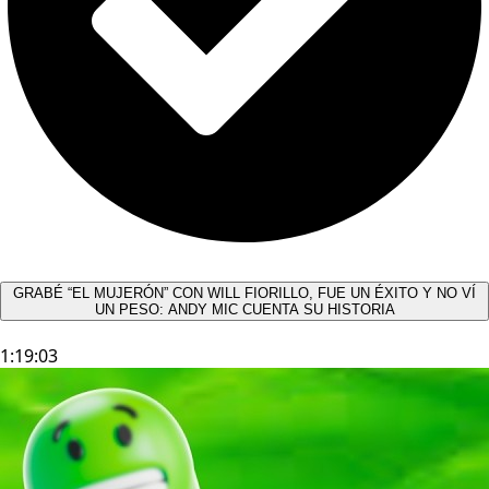
GRABÉ “EL MUJERÓN” CON WILL FIORILLO, FUE UN ÉXITO Y NO VÍ
UN PESO: ANDY MIC CUENTA SU HISTORIA
1:19:03