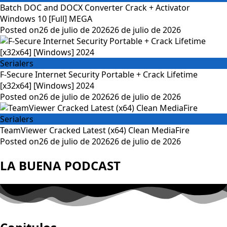
Batch DOC and DOCX Converter Crack + Activator
Windows 10 [Full] MEGA
Posted on
26 de julio de 2026
26 de julio de 2026
Serialers
F-Secure Internet Security Portable + Crack Lifetime
[x32x64] [Windows] 2024
Posted on
26 de julio de 2026
26 de julio de 2026
Serialers
TeamViewer Cracked Latest (x64) Clean MediaFire
Posted on
26 de julio de 2026
26 de julio de 2026
LA BUENA PODCAST