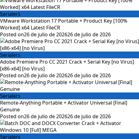
Serialers
VMware Workstation 17 Portable + Product Key [100%
Worked] x64 Latest FileCR
Posted on
26 de julio de 2026
26 de julio de 2026
Serialers
Adobe Premiere Pro CC 2021 Crack + Serial Key [no Virus]
[x86-x64] [no Virus]
Posted on
26 de julio de 2026
26 de julio de 2026
Serialers
Remote-Anything Portable + Activator Universal [Final]
Genuine
Posted on
26 de julio de 2026
26 de julio de 2026
Serialers