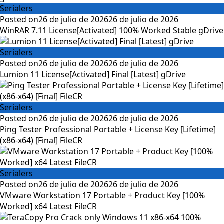
Serialers
Posted on
26 de julio de 2026
26 de julio de 2026
WinRAR 7.11 License[Activated] 100% Worked Stable gDrive
Serialers
Posted on
26 de julio de 2026
26 de julio de 2026
Lumion 11 License[Activated] Final [Latest] gDrive
Serialers
Posted on
26 de julio de 2026
26 de julio de 2026
Ping Tester Professional Portable + License Key [Lifetime]
(x86-x64) [Final] FileCR
Serialers
Posted on
26 de julio de 2026
26 de julio de 2026
VMware Workstation 17 Portable + Product Key [100%
Worked] x64 Latest FileCR