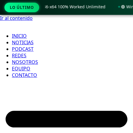
 Windows 11 x86-x64 100% Worked Unlimited
🟢 WinRAR 7.11
LO ÚLTIMO
Ir al contenido
INICIO
NOTICIAS
PODCAST
REDES
NOSOTROS
EQUIPO
CONTACTO