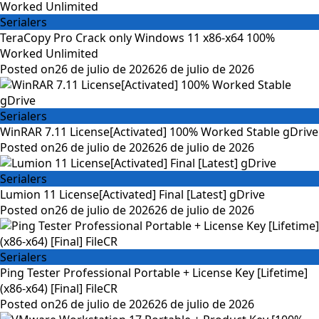
Serialers
TeraCopy Pro Crack only Windows 11 x86-x64 100%
Worked Unlimited
Posted on
26 de julio de 2026
26 de julio de 2026
Serialers
WinRAR 7.11 License[Activated] 100% Worked Stable gDrive
Posted on
26 de julio de 2026
26 de julio de 2026
Serialers
Lumion 11 License[Activated] Final [Latest] gDrive
Posted on
26 de julio de 2026
26 de julio de 2026
Serialers
Ping Tester Professional Portable + License Key [Lifetime]
(x86-x64) [Final] FileCR
Posted on
26 de julio de 2026
26 de julio de 2026