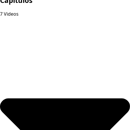
Capitulos
7 Videos