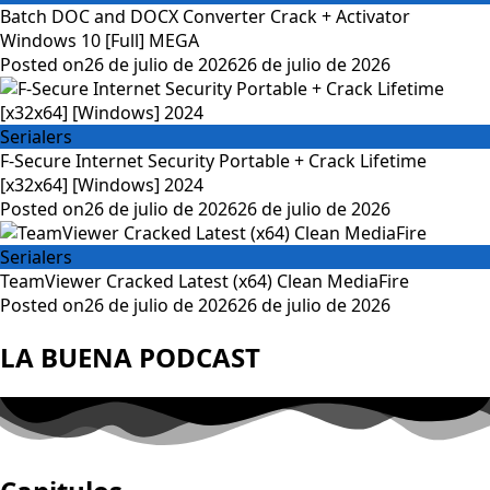
Batch DOC and DOCX Converter Crack + Activator
Windows 10 [Full] MEGA
Posted on
26 de julio de 2026
26 de julio de 2026
Serialers
F-Secure Internet Security Portable + Crack Lifetime
[x32x64] [Windows] 2024
Posted on
26 de julio de 2026
26 de julio de 2026
Serialers
TeamViewer Cracked Latest (x64) Clean MediaFire
Posted on
26 de julio de 2026
26 de julio de 2026
LA BUENA PODCAST