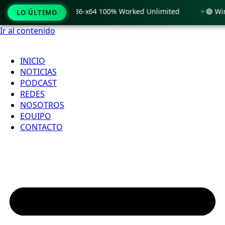
 Windows 11 x86-x64 100% Worked Unlimited
🟢 WinRAR 7.11
LO ÚLTIMO
Ir al contenido
INICIO
NOTICIAS
PODCAST
REDES
NOSOTROS
EQUIPO
CONTACTO