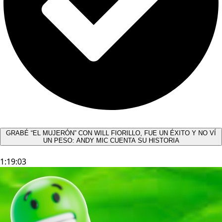
GRABÉ “EL MUJERÓN” CON WILL FIORILLO, FUE UN ÉXITO Y NO VÍ
UN PESO: ANDY MIC CUENTA SU HISTORIA
1:19:03