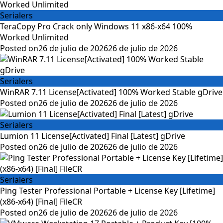
Serialers
TeraCopy Pro Crack only Windows 11 x86-x64 100%
Worked Unlimited
Posted on
26 de julio de 2026
26 de julio de 2026
Serialers
WinRAR 7.11 License[Activated] 100% Worked Stable gDrive
Posted on
26 de julio de 2026
26 de julio de 2026
Serialers
Lumion 11 License[Activated] Final [Latest] gDrive
Posted on
26 de julio de 2026
26 de julio de 2026
Serialers
Ping Tester Professional Portable + License Key [Lifetime]
(x86-x64) [Final] FileCR
Posted on
26 de julio de 2026
26 de julio de 2026