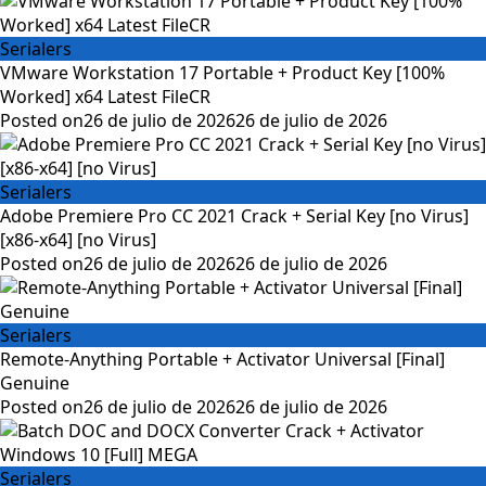
Serialers
VMware Workstation 17 Portable + Product Key [100%
Worked] x64 Latest FileCR
Posted on
26 de julio de 2026
26 de julio de 2026
Serialers
Adobe Premiere Pro CC 2021 Crack + Serial Key [no Virus]
[x86-x64] [no Virus]
Posted on
26 de julio de 2026
26 de julio de 2026
Serialers
Remote-Anything Portable + Activator Universal [Final]
Genuine
Posted on
26 de julio de 2026
26 de julio de 2026
Serialers