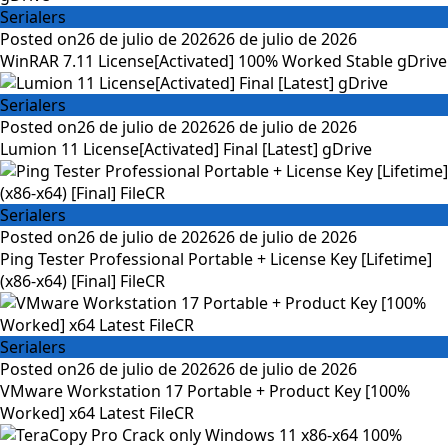
Serialers
Posted on
26 de julio de 2026
26 de julio de 2026
WinRAR 7.11 License[Activated] 100% Worked Stable gDrive
Serialers
Posted on
26 de julio de 2026
26 de julio de 2026
Lumion 11 License[Activated] Final [Latest] gDrive
Serialers
Posted on
26 de julio de 2026
26 de julio de 2026
Ping Tester Professional Portable + License Key [Lifetime]
(x86-x64) [Final] FileCR
Serialers
Posted on
26 de julio de 2026
26 de julio de 2026
VMware Workstation 17 Portable + Product Key [100%
Worked] x64 Latest FileCR