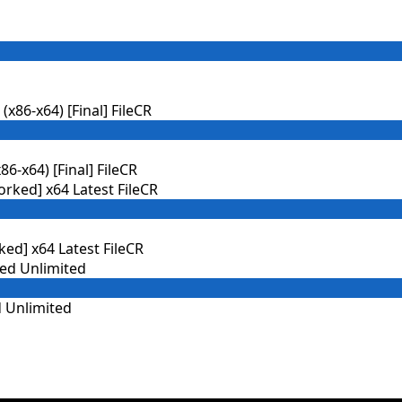
86-x64) [Final] FileCR
d] x64 Latest FileCR
 Unlimited