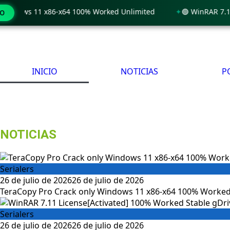
ws 11 x86-x64 100% Worked Unlimited
🟢 WinRAR 7.11 Licen
MO
INICIO
NOTICIAS
P
NOTICIAS
Serialers
26 de julio de 2026
26 de julio de 2026
TeraCopy Pro Crack only Windows 11 x86-x64 100% Worked
Serialers
26 de julio de 2026
26 de julio de 2026