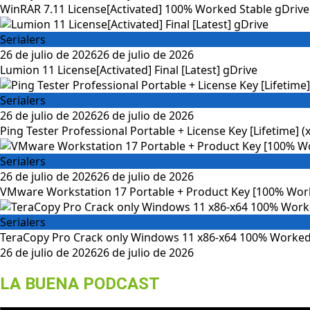
WinRAR 7.11 License[Activated] 100% Worked Stable gDrive
Serialers
26 de julio de 2026
26 de julio de 2026
Lumion 11 License[Activated] Final [Latest] gDrive
Serialers
26 de julio de 2026
26 de julio de 2026
Ping Tester Professional Portable + License Key [Lifetime] (x
Serialers
26 de julio de 2026
26 de julio de 2026
VMware Workstation 17 Portable + Product Key [100% Worke
Serialers
TeraCopy Pro Crack only Windows 11 x86-x64 100% Worked
26 de julio de 2026
26 de julio de 2026
LA BUENA PODCAST