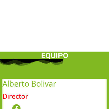
EQUIPO
Alberto Bolivar
Director