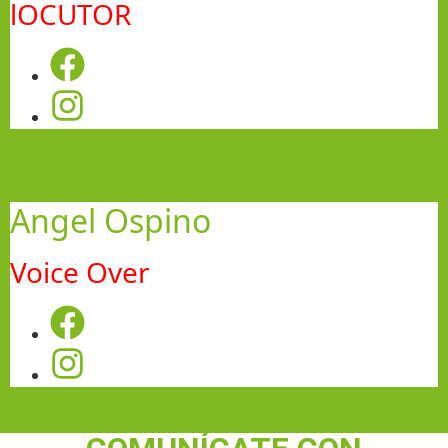
lOCUTOR
Angel Ospino
Voice Over