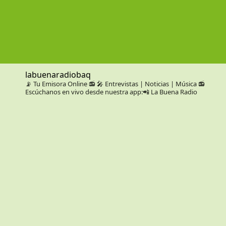
labuenaradiobaq
📡 Tu Emisora Online 📻
🎤 Entrevistas | Noticias | Música
📻
Escúchanos en vivo desde nuestra app:📲 La Buena Radio