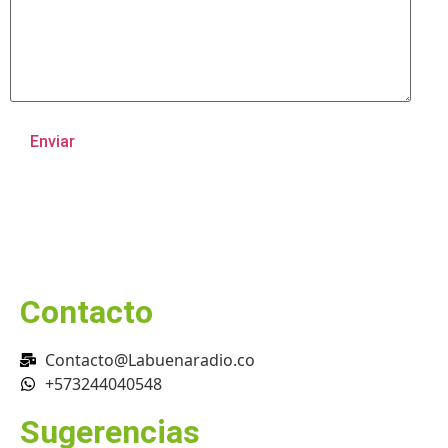
Contacto
Contacto@Labuenaradio.co
+573244040548
Sugerencias