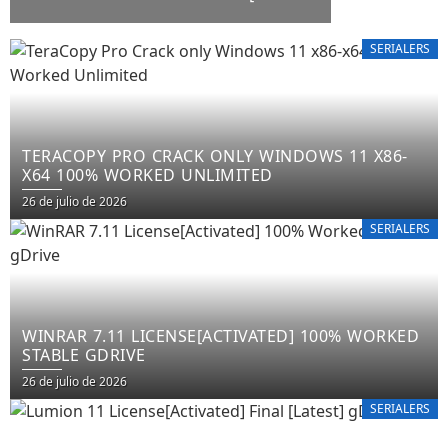
WORKED] X64 LATEST FILECR
SERIALERS
TERACOPY PRO CRACK ONLY WINDOWS 11 X86-
X64 100% WORKED UNLIMITED
26 de julio de 2026
SERIALERS
WINRAR 7.11 LICENSE[ACTIVATED] 100% WORKED
STABLE GDRIVE
26 de julio de 2026
SERIALERS