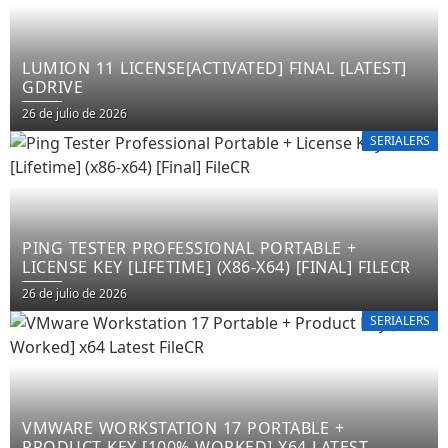
LUMION 11 LICENSE[ACTIVATED] FINAL [LATEST]
GDRIVE
26 de julio de 2026
SERIALERS
PING TESTER PROFESSIONAL PORTABLE +
LICENSE KEY [LIFETIME] (X86-X64) [FINAL] FILECR
26 de julio de 2026
SERIALERS
VMWARE WORKSTATION 17 PORTABLE +
PRODUCT KEY [100% WORKED] X64 LATEST