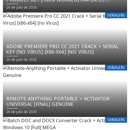
FILECR
26 de julio de 2026
SERIALERS
ADOBE PREMIERE PRO CC 2021 CRACK + SERIAL
KEY [NO VIRUS] [X86-X64] [NO VIRUS]
26 de julio de 2026
SERIALERS
REMOTE-ANYTHING PORTABLE + ACTIVATOR
UNIVERSAL [FINAL] GENUINE
26 de julio de 2026
SERIALERS