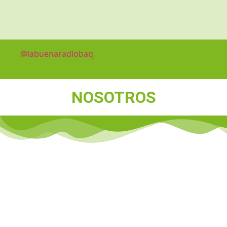
@labuenaradiobaq
NOSOTROS