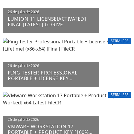
26 de julio de 2026
LUMION 11 LICENSE[ACTIVATED]
FINAL [LATEST] GDRIVE
SERIALERS
26 de julio de 2026
PING TESTER PROFESSIONAL
PORTABLE + LICENSE KEY
[LIFETIME] (X86-X64) [FINAL] FILECR
SERIALERS
26 de julio de 2026
VMWARE WORKSTATION 17
PORTABLE + PRODUCT KEY [100%