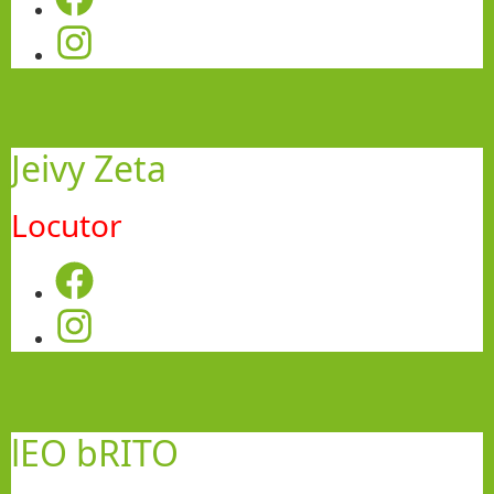
Jeivy Zeta
Locutor
lEO bRITO